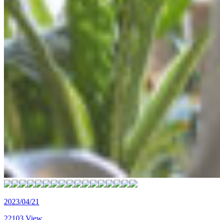
2023/04/21
22103 View