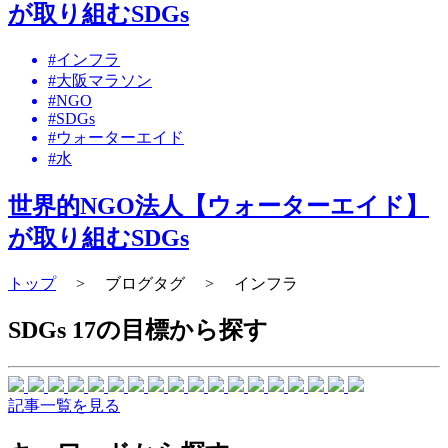
が取り組むSDGs
#インフラ
#大阪マラソン
#NGO
#SDGs
#ウォーターエイド
#水
世界的NGO法人【ウォーターエイド】
が取り組むSDGs
トップ
>
ブログタグ
>
インフラ
SDGs 17の目標から探す
記事一覧を見る