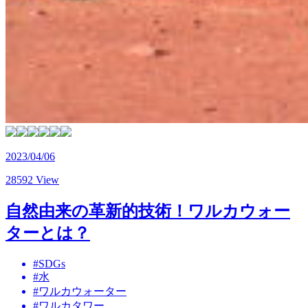
2023/04/06
28592 View
自然由来の革新的技術！ワルカウォー
ターとは？
#SDGs
#水
#ワルカウォーター
#ワルカタワー