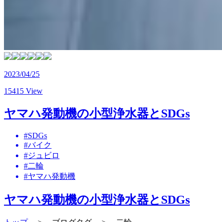
2023/04/25
15415 View
ヤマハ発動機の小型浄水器とSDGs
#SDGs
#バイク
#ジュビロ
#二輪
#ヤマハ発動機
ヤマハ発動機の小型浄水器とSDGs