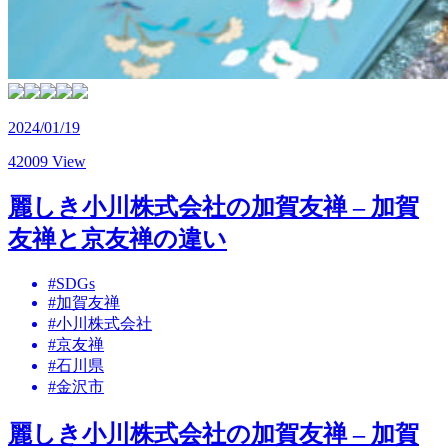
2024/01/19
42009 View
麗しき小川株式会社の加賀友禅 – 加賀
友禅と京友禅の違い
#SDGs
#加賀友禅
#小川株式会社
#京友禅
#石川県
#金沢市
麗しき小川株式会社の加賀友禅 – 加賀