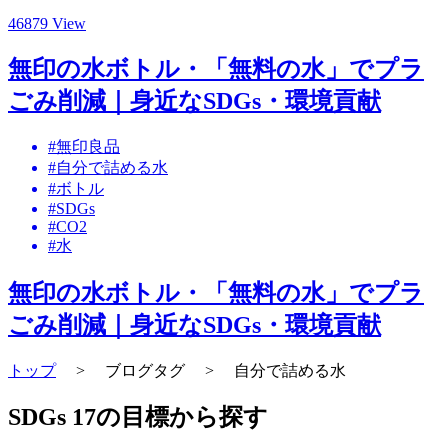
46879 View
無印の水ボトル・「無料の水」でプラ
ごみ削減｜身近なSDGs・環境貢献
#無印良品
#自分で詰める水
#ボトル
#SDGs
#CO2
#水
無印の水ボトル・「無料の水」でプラ
ごみ削減｜身近なSDGs・環境貢献
トップ
>
ブログタグ
>
自分で詰める水
SDGs 17の目標から探す