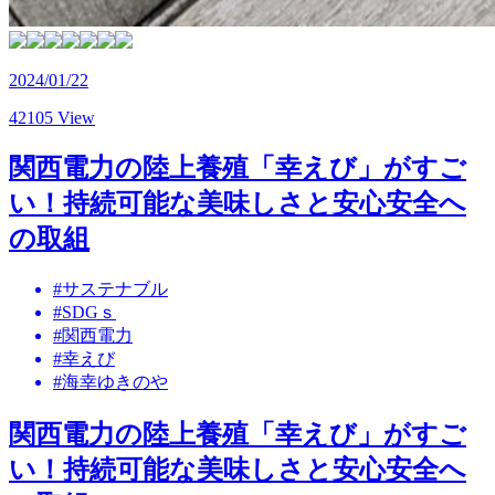
2024/01/22
42105 View
関西電力の陸上養殖「幸えび」がすご
い！持続可能な美味しさと安心安全へ
の取組
#サステナブル
#SDGｓ
#関西電力
#幸えび
#海幸ゆきのや
関西電力の陸上養殖「幸えび」がすご
い！持続可能な美味しさと安心安全へ