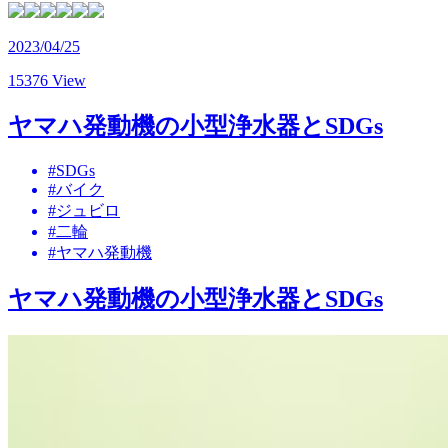
2023/04/25
15376 View
ヤマハ発動機の小型浄水器とSDGs
#SDGs
#バイク
#ジュビロ
#二輪
#ヤマハ発動機
ヤマハ発動機の小型浄水器とSDGs