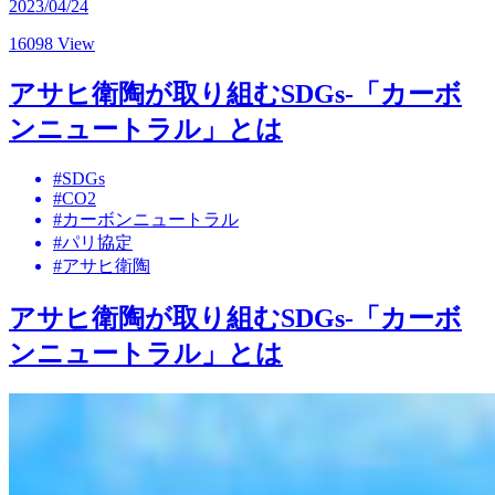
2023/04/24
16098 View
アサヒ衛陶が取り組むSDGs-「カーボ
ンニュートラル」とは
#SDGs
#CO2
#カーボンニュートラル
#パリ協定
#アサヒ衛陶
アサヒ衛陶が取り組むSDGs-「カーボ
ンニュートラル」とは