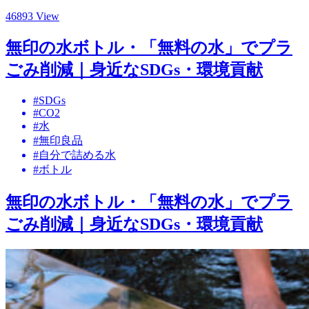
46893 View
無印の水ボトル・「無料の水」でプラ
ごみ削減｜身近なSDGs・環境貢献
#SDGs
#CO2
#水
#無印良品
#自分で詰める水
#ボトル
無印の水ボトル・「無料の水」でプラ
ごみ削減｜身近なSDGs・環境貢献