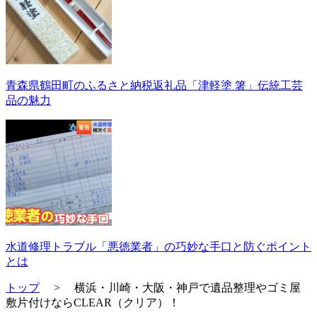
青森県鶴田町のふるさと納税返礼品「津軽塗 箸」伝統工芸
品の魅力
水道修理トラブル「悪徳業者」の巧妙な手口と防ぐポイント
とは
トップ
>
横浜・川崎・大阪・神戸で遺品整理やゴミ屋
敷片付けならCLEAR（クリア）！