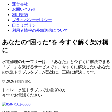
運営会社
お問い合わせ
利用規約
プライバシーポリシー
口コミポリシー
利用者情報の外部送信について
あなたの“困った”を 今すぐ解く架け橋
に
水道修理のセーフリーは、「あなた」と今すぐに解決できる
「プロ」を繋げるサービスです。今すぐに解決したいあなた
の水道トラブルをプロが迅速に、正確に解決します。
© 2026 safely inc.
トイレ・水道トラブル
でお急ぎの方
今すぐ
お電話ください