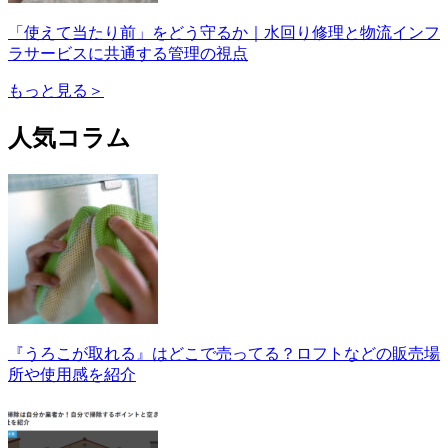
「使えて当たり前」をどう守るか｜水回り修理と物流インフ
ラサービスに共通する管理の視点
もっと見る＞
人気コラム
『うろこが取れる』はどこで売ってる？ロフトなどの販売場
所や使用感を紹介