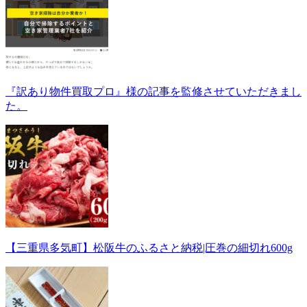
『訳あり物件買取プロ』様の記事を監修させていただきまし
た。
【三重県多気町】松阪牛のふるさと納税|圧巻の細切れ600g