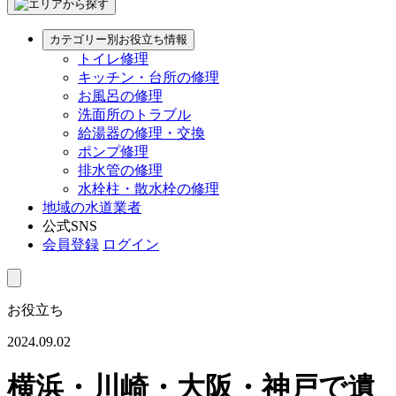
カテゴリー別お役立ち情報
トイレ修理
キッチン・台所の修理
お風呂の修理
洗面所のトラブル
給湯器の修理・交換
ポンプ修理
排水管の修理
水栓柱・散水栓の修理
地域の水道業者
公式SNS
会員登録
ログイン
お役立ち
2024.09.02
横浜・川崎・大阪・神戸で遺