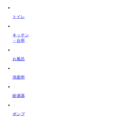
トイレ
キッチン
・台所
お風呂
洗面所
給湯器
ポンプ