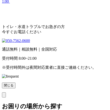
1:00
トイレ・水道トラブル
でお急ぎの方
今すぐ
お電話ください
通話無料｜相談無料｜全国対応
受付時間 8:00~21:00
※受付時間外は夜間対応業者に直接ご連絡ください。
閉じる
お困りの場所から探す