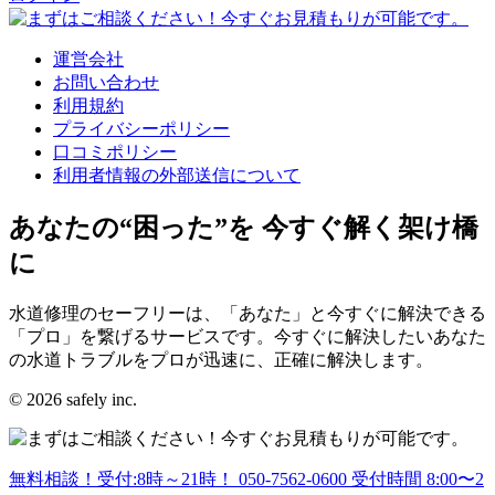
運営会社
お問い合わせ
利用規約
プライバシーポリシー
口コミポリシー
利用者情報の外部送信について
あなたの“困った”を 今すぐ解く架け橋
に
水道修理のセーフリーは、「あなた」と今すぐに解決できる
「プロ」を繋げるサービスです。今すぐに解決したいあなた
の水道トラブルをプロが迅速に、正確に解決します。
© 2026 safely inc.
無料相談！受付:8時～21時！
050-7562-0600
受付時間 8:00〜2