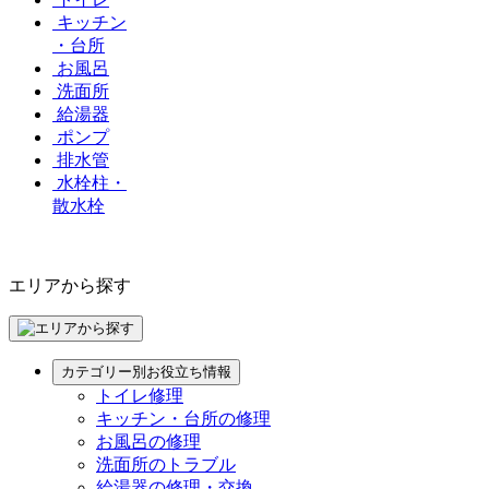
キッチン
・台所
お風呂
洗面所
給湯器
ポンプ
排水管
水栓柱・
散水栓
エリアから探す
カテゴリー別お役立ち情報
トイレ修理
キッチン・台所の修理
お風呂の修理
洗面所のトラブル
給湯器の修理・交換