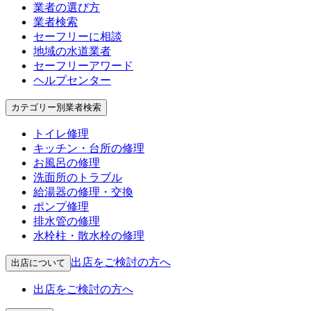
業者の選び方
業者検索
セーフリーに相談
地域の水道業者
セーフリーアワード
ヘルプセンター
カテゴリー別業者検索
トイレ修理
キッチン・台所の修理
お風呂の修理
洗面所のトラブル
給湯器の修理・交換
ポンプ修理
排水管の修理
水栓柱・散水栓の修理
出店をご検討の方へ
出店について
出店をご検討の方へ