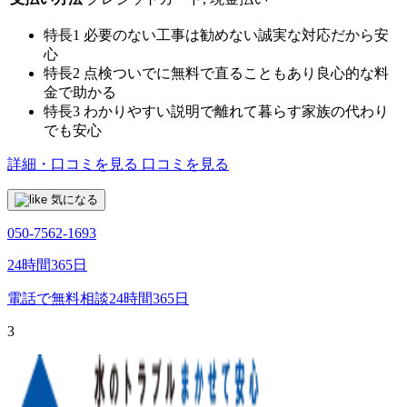
特長1
必要のない工事は勧めない誠実な対応だから安
心
特長2
点検ついでに無料で直ることもあり良心的な料
金で助かる
特長3
わかりやすい説明で離れて暮らす家族の代わり
でも安心
詳細・口コミを見る
口コミを見る
気になる
050-7562-1693
24時間365日
電話で無料相談
24時間365日
3