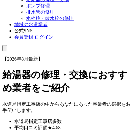
ポンプ修理
排水管の修理
水栓柱・散水栓の修理
地域の水道業者
公式SNS
会員登録
ログイン
【2026年8月最新】
給湯器の修理・交換におすす
め業者をご紹介
水道局指定工事店の中からあなたにあった事業者の選択をお
手伝いします。
水道局指定工事店
多数
平均口コミ評価
★4.68