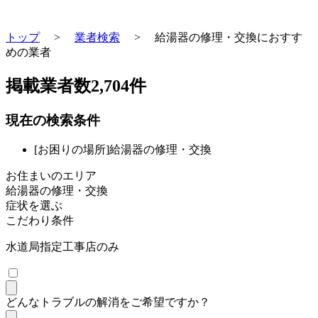
トップ
>
業者検索
>
給湯器の修理・交換におすす
めの業者
掲載業者数
2,704
件
現在の検索条件
[お困りの場所]給湯器の修理・交換
お住まいのエリア
給湯器の修理・交換
症状を選ぶ
こだわり条件
水道局指定工事店のみ
どんなトラブルの解消をご希望ですか？