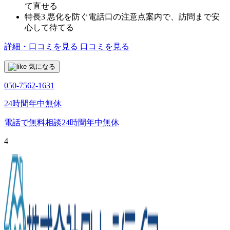
て直せる
特長3
悪化を防ぐ電話口の注意点案内で、訪問まで安
心して待てる
詳細・口コミを見る
口コミを見る
気になる
050-7562-1631
24時間年中無休
電話で無料相談
24時間年中無休
4