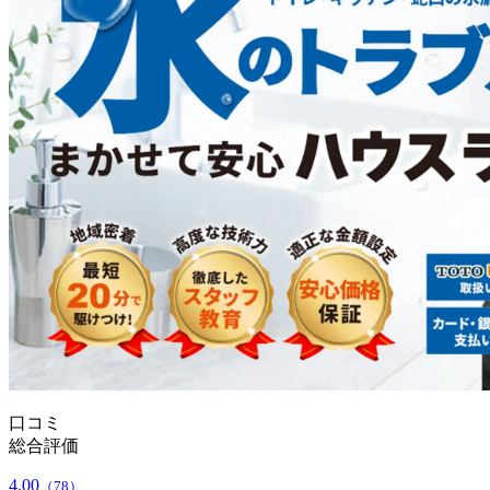
口コミ
総合評価
4.00
（78）