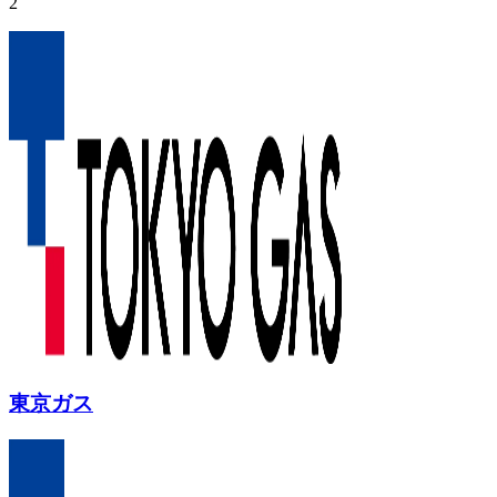
2
東京ガス