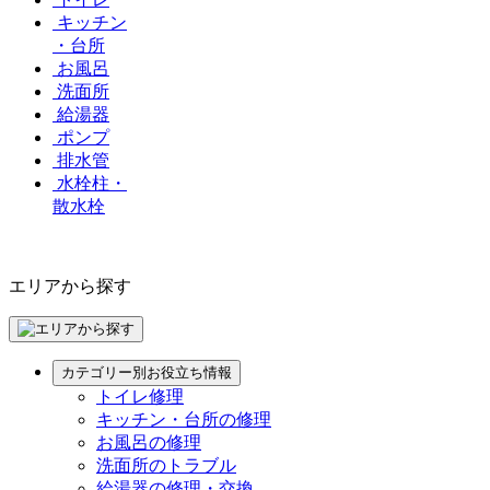
キッチン
・台所
お風呂
洗面所
給湯器
ポンプ
排水管
水栓柱・
散水栓
エリアから探す
カテゴリー別お役立ち情報
トイレ修理
キッチン・台所の修理
お風呂の修理
洗面所のトラブル
給湯器の修理・交換