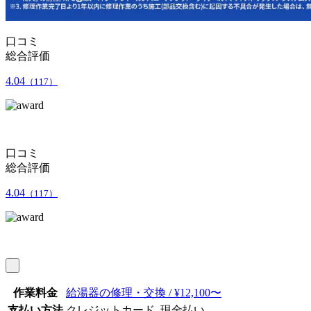
口コミ
総合評価
4.04
（117）
口コミ
総合評価
4.04
（117）
作業料金
給湯器の修理・交換 / ¥12,100〜
支払い方法
クレジットカード, 現金払い