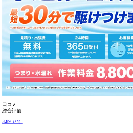
口コミ
総合評価
3.89
（85）