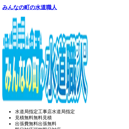
みんなの町の水道職人
水道局指定工事店
水道局指定
見積無料
無料見積
出張費無料
出張無料