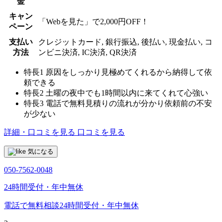
金
キャン
「Webを見た」で2,000円OFF！
ペーン
支払い
クレジットカード, 銀行振込, 後払い, 現金払い, コ
方法
ンビニ決済, IC決済, QR決済
特長1
原因をしっかり見極めてくれるから納得して依
頼できる
特長2
土曜の夜中でも1時間以内に来てくれて心強い
特長3
電話で無料見積りの流れが分かり依頼前の不安
が少ない
詳細・口コミを見る
口コミを見る
気になる
050-7562-0048
24時間受付・年中無休
電話で無料相談
24時間受付・年中無休