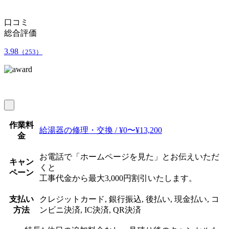
口コミ
総合評価
3.98
（253）
作業料
給湯器の修理・交換 / ¥0〜¥13,200
金
お電話で「ホームページを見た」とお伝えいただ
キャン
くと
ペーン
工事代金から最大3,000円割引いたします。
支払い
クレジットカード, 銀行振込, 後払い, 現金払い, コ
方法
ンビニ決済, IC決済, QR決済