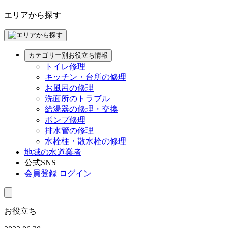
エリアから探す
カテゴリー別お役立ち情報
トイレ修理
キッチン・台所の修理
お風呂の修理
洗面所のトラブル
給湯器の修理・交換
ポンプ修理
排水管の修理
水栓柱・散水栓の修理
地域の水道業者
公式SNS
会員登録
ログイン
お役立ち