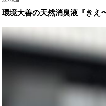
2023.06.30
環境大善の天然消臭液『きえ