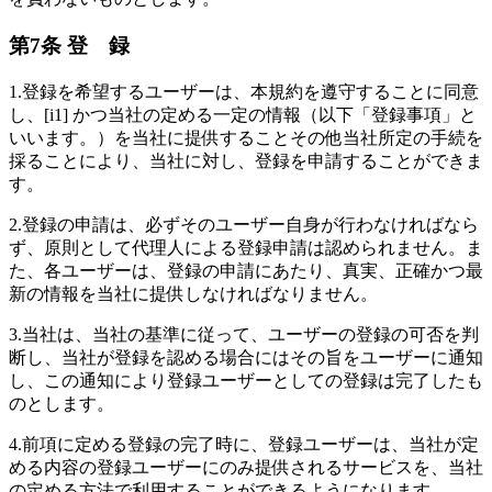
第7条 登 録
1.
登録を希望するユーザーは、本規約を遵守することに同意
し、[i1] かつ当社の定める一定の情報（以下「登録事項」と
いいます。）を当社に提供することその他当社所定の手続を
採ることにより、当社に対し、登録を申請することができま
す。
2.
登録の申請は、必ずそのユーザー自身が行わなければなら
ず、原則として代理人による登録申請は認められません。ま
た、各ユーザーは、登録の申請にあたり、真実、正確かつ最
新の情報を当社に提供しなければなりません。
3.
当社は、当社の基準に従って、ユーザーの登録の可否を判
断し、当社が登録を認める場合にはその旨をユーザーに通知
し、この通知により登録ユーザーとしての登録は完了したも
のとします。
4.
前項に定める登録の完了時に、登録ユーザーは、当社が定
める内容の登録ユーザーにのみ提供されるサービスを、当社
の定める方法で利用することができるようになります。