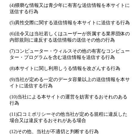
(4)
猥褻な情報又は青少年に有害な送信情報を本サイトに
送信する行為
(5)
異性交際に関する送信情報を本サイトに送信する行為
(6)
法令又は当社若しくはユーザーが所属する業界団体の
内部規則に違反する送信情報の送信その他の行為
(7)
コンピューター・ウィルスその他の有害なコンピュー
ター・プログラムを含む送信情報を送信する行為
(8)
本サイトに関し利用しうる情報を改ざんする行為
(9)
当社が定める一定のデータ容量以上の送信情報を本サ
イトに送信する行為
(10)
当社による本サイトの運営を妨害するおそれのある
行為
(11)
口コミポリシーその他当社が定める規程に違反した
場合又は違反するおそれがある場合
(12)
その他、当社が不適切と判断する行為