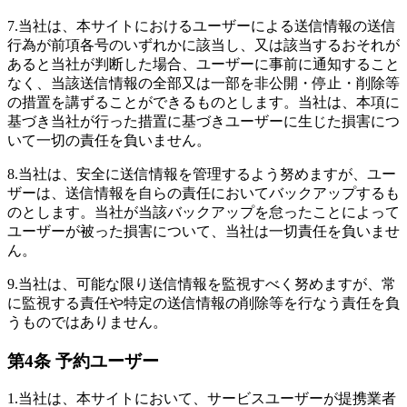
7.
当社は、本サイトにおけるユーザーによる送信情報の送信
行為が前項各号のいずれかに該当し、又は該当するおそれが
あると当社が判断した場合、ユーザーに事前に通知すること
なく、当該送信情報の全部又は一部を非公開・停止・削除等
の措置を講ずることができるものとします。当社は、本項に
基づき当社が行った措置に基づきユーザーに生じた損害につ
いて一切の責任を負いません。
8.
当社は、安全に送信情報を管理するよう努めますが、ユー
ザーは、送信情報を自らの責任においてバックアップするも
のとします。当社が当該バックアップを怠ったことによって
ユーザーが被った損害について、当社は一切責任を負いませ
ん。
9.
当社は、可能な限り送信情報を監視すべく努めますが、常
に監視する責任や特定の送信情報の削除等を行なう責任を負
うものではありません。
第4条 予約ユーザー
1.
当社は、本サイトにおいて、サービスユーザーが提携業者