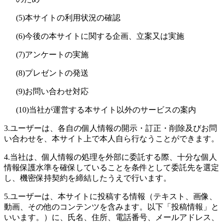
(5)
本サイトの利用状況の確認
(6)
今後の本サイトに関する企画、立案又は実施
(7)
アンケートの実施
(8)
プレゼントの発送
(9)
お問い合わせ対応
(10)
当社が運営する本サイト以外のサービスの案内
3.
ユーザーは、各自の個人情報の開示・訂正・削除及びお問
い合わせを、本サイト上で本人自ら行なうことができます。
4.
当社は、個人情報の処理を外部に委託する際、十分な個人
情報保護水準を確保していることを条件として委託先を選定
し、機密保持契約を締結したうえで行います。
5.
ユーザーは、本サイトに投稿する情報（テキスト、画像、
動画、その他のコンテンツを含みます。以下「投稿情報」と
いいます。）に、氏名、住所、電話番号、メールアドレス、