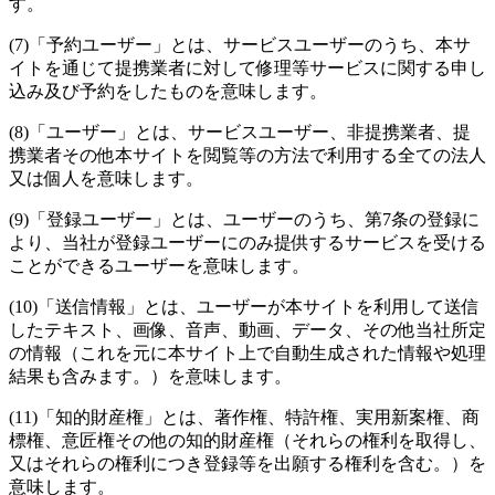
す。
(7)
「予約ユーザー」とは、サービスユーザーのうち、本サ
イトを通じて提携業者に対して修理等サービスに関する申し
込み及び予約をしたものを意味します。
(8)
「ユーザー」とは、サービスユーザー、非提携業者、提
携業者その他本サイトを閲覧等の方法で利用する全ての法人
又は個人を意味します。
(9)
「登録ユーザー」とは、ユーザーのうち、第7条の登録に
より、当社が登録ユーザーにのみ提供するサービスを受ける
ことができるユーザーを意味します。
(10)
「送信情報」とは、ユーザーが本サイトを利用して送信
したテキスト、画像、音声、動画、データ、その他当社所定
の情報（これを元に本サイト上で自動生成された情報や処理
結果も含みます。）を意味します。
(11)
「知的財産権」とは、著作権、特許権、実用新案権、商
標権、意匠権その他の知的財産権（それらの権利を取得し、
又はそれらの権利につき登録等を出願する権利を含む。）を
意味します。