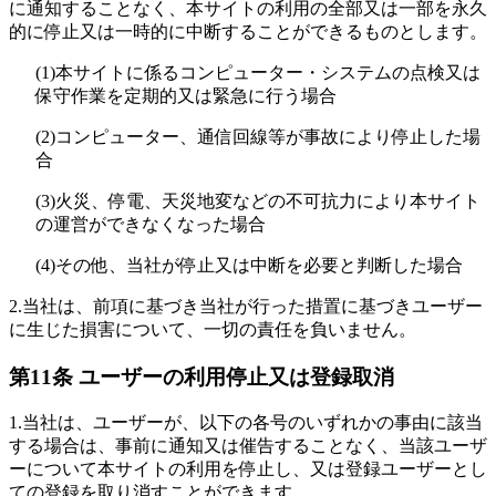
に通知することなく、本サイトの利用の全部又は一部を永久
的に停止又は一時的に中断することができるものとします。
(1)
本サイトに係るコンピューター・システムの点検又は
保守作業を定期的又は緊急に行う場合
(2)
コンピューター、通信回線等が事故により停止した場
合
(3)
火災、停電、天災地変などの不可抗力により本サイト
の運営ができなくなった場合
(4)
その他、当社が停止又は中断を必要と判断した場合
2.
当社は、前項に基づき当社が行った措置に基づきユーザー
に生じた損害について、一切の責任を負いません。
第11条 ユーザーの利用停止又は登録取消
1.
当社は、ユーザーが、以下の各号のいずれかの事由に該当
する場合は、事前に通知又は催告することなく、当該ユーザ
ーについて本サイトの利用を停止し、又は登録ユーザーとし
ての登録を取り消すことができます。