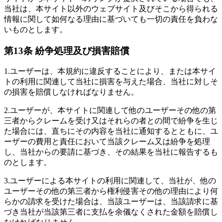
当社は、本サイト以外のウェブサイト及びそこから得られる
情報に関して如何なる理由に基づいても一切の責任を負わな
いものとします。
第13条 紛争処理及び損害賠償
1.
ユーザーは、本規約に違反することにより、または本サイ
トの利用に関連して当社に損害を与えた場合、当社に対しそ
の損害を賠償しなければなりません。
2.
ユーザーが、本サイトに関連して他のユーザーその他の第
三者からクレームを受け又はそれらの者との間で紛争を生じ
た場合には、直ちにその内容を当社に通知するとともに、ユ
ーザーの費用と責任において当該クレーム又は紛争を処理
し、当社からの要請に基づき、その結果を当社に報告するも
のとします。
3.
ユーザーによる本サイトの利用に関連して、当社が、他の
ユーザーその他の第三者から権利侵害その他の理由により何
らかの請求を受けた場合は、当該ユーザーは、当該請求に基
づき当社が当該第三者に支払を余儀なくされた金額を賠償し