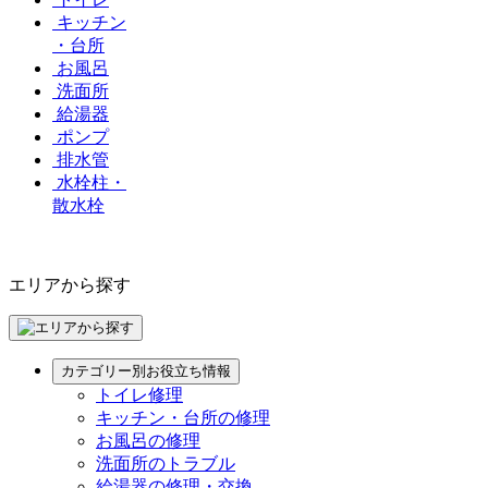
キッチン
・台所
お風呂
洗面所
給湯器
ポンプ
排水管
水栓柱・
散水栓
エリアから探す
カテゴリー別お役立ち情報
トイレ修理
キッチン・台所の修理
お風呂の修理
洗面所のトラブル
給湯器の修理・交換