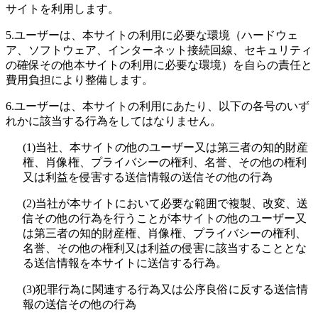
サイトを利用します。
5.
ユーザーは、本サイトの利用に必要な環境（ハードウェ
ア、ソフトウェア、インターネット接続回線、セキュリティ
の確保その他本サイトの利用に必要な環境）を自らの責任と
費用負担により整備します。
6.
ユーザーは、本サイトの利用にあたり、以下の各号のいず
れかに該当する行為をしてはなりません。
(1)
当社、本サイトの他のユーザー又は第三者の知的財産
権、肖像権、プライバシーの権利、名誉、その他の権利
又は利益を侵害する送信情報の送信その他の行為
(2)
当社が本サイトにおいて必要な範囲で複製、改変、送
信その他の行為を行うことが本サイトの他のユーザー又
は第三者の知的財産権、肖像権、プライバシーの権利、
名誉、その他の権利又は利益の侵害に該当することとな
る送信情報を本サイトに送信する行為。
(3)
犯罪行為に関連する行為又は公序良俗に反する送信情
報の送信その他の行為