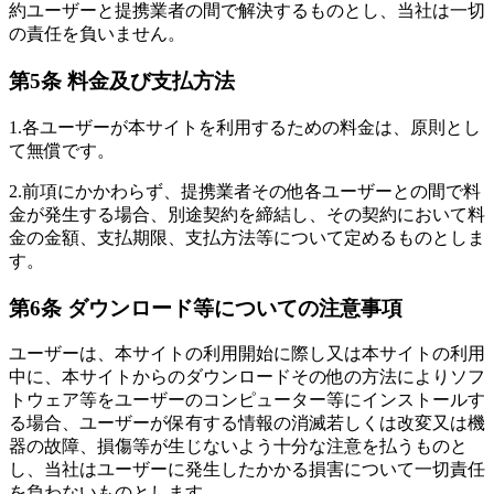
約ユーザーと提携業者の間で解決するものとし、当社は一切
の責任を負いません。
第5条 料金及び支払方法
1.
各ユーザーが本サイトを利用するための料金は、原則とし
て無償です。
2.
前項にかかわらず、提携業者その他各ユーザーとの間で料
金が発生する場合、別途契約を締結し、その契約において料
金の金額、支払期限、支払方法等について定めるものとしま
す。
第6条 ダウンロード等についての注意事項
ユーザーは、本サイトの利用開始に際し又は本サイトの利用
中に、本サイトからのダウンロードその他の方法によりソフ
トウェア等をユーザーのコンピューター等にインストールす
る場合、ユーザーが保有する情報の消滅若しくは改変又は機
器の故障、損傷等が生じないよう十分な注意を払うものと
し、当社はユーザーに発生したかかる損害について一切責任
を負わないものとします。