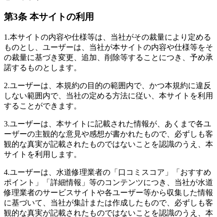
第3条 本サイトの利用
1.
本サイトの内容や仕様等は、当社がその裁量により定める
ものとし、ユーザーは、当社が本サイトの内容や仕様等をそ
の裁量に基づき変更、追加、削除等することにつき、予め承
諾するものとします。
2.
ユーザーは、本規約の目的の範囲内で、かつ本規約に違反
しない範囲内で、当社の定める方法に従い、本サイトを利用
することができます。
3.
ユーザーは、本サイトに記載された情報が、あくまで各ユ
ーザーの主観的な意見や感想が書かれたもので、必ずしも客
観的な真実が記載されたものではないことを認識のうえ、本
サイトを利用します。
4.
ユーザーは、水道修理業者の「口コミスコア」「おすすめ
ポイント」「詳細情報」等のコンテンツにつき、当社が水道
修理業者のサービスサイトや各ユーザー等から収集した情報
に基づいて、当社が集計または作成したもので、必ずしも客
観的な真実が記載されたものではないことを認識のうえ、本