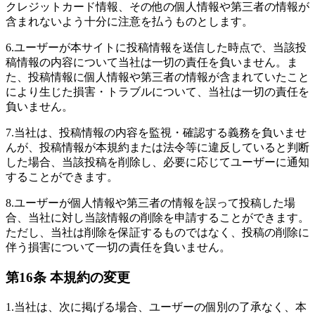
クレジットカード情報、その他の個人情報や第三者の情報が
含まれないよう十分に注意を払うものとします。
6.
ユーザーが本サイトに投稿情報を送信した時点で、当該投
稿情報の内容について当社は一切の責任を負いません。ま
た、投稿情報に個人情報や第三者の情報が含まれていたこと
により生じた損害・トラブルについて、当社は一切の責任を
負いません。
7.
当社は、投稿情報の内容を監視・確認する義務を負いませ
んが、投稿情報が本規約または法令等に違反していると判断
した場合、当該投稿を削除し、必要に応じてユーザーに通知
することができます。
8.
ユーザーが個人情報や第三者の情報を誤って投稿した場
合、当社に対し当該情報の削除を申請することができます。
ただし、当社は削除を保証するものではなく、投稿の削除に
伴う損害について一切の責任を負いません。
第16条 本規約の変更
1.
当社は、次に掲げる場合、ユーザーの個別の了承なく、本