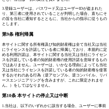
3.
登録ユーザーは、パスワード又はユーザーIDが盗まれた
り、第三者に使用されていることが判明した場合、直ちにそ
の旨を当社に通知するとともに、当社からの指示に従うもの
とします。
第9条 権利帰属
本サイトに関する所有権及び知的財産権は全て当社又は当社
にライセンスを許諾している者に帰属しており、本規約に定
める利用許諾は、本サイトに関する当社又は当社にライセン
スを許諾している者の知的財産権の使用許諾を意味するもの
ではありません。ユーザーは、いかなる理由によっても当社
又は当社にライセンスを許諾している者の知的財産権を侵害
するおそれのある行為（逆アセンブル、逆コンパイル、リバ
ースエンジニアリングを含みますが、これに限定されませ
ん。）をしてはなりません。
第10条 本サイトの停止又は中断
1.
当社は、以下のいずれかに該当する場合、ユーザーに事前