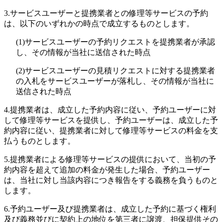
3.
サービスユーザーと提携業者との修理等サービスの予約
は、以下のいずれかの時点で成立するものとします。
(1)
サービスユーザーの予約リクエストを提携業者が承認
し、その情報が当社に送信された時点
(2)
サービスユーザーの見積リクエストに対する提携業者
の入札をサービスユーザーが落札し、その情報が当社に
送信された時点
4.
提携業者は、成立した予約内容に従い、予約ユーザーに対
して修理等サービスを提供し、予約ユーザーは、成立した予
約内容に従い、提携業者に対して修理等サービスの料金を支
払うものとします。
5.
提携業者による修理等サービスの提供において、当初の予
約内容を超えて追加の料金が発生した場合、予約ユーザー
は、当社に対し当該内容につき報告をする義務を負うものと
します。
6.
予約ユーザー及び提携業者は、成立した予約に基づく権利
及び義務並びに契約上の地位を第三者に譲渡、担保提供その