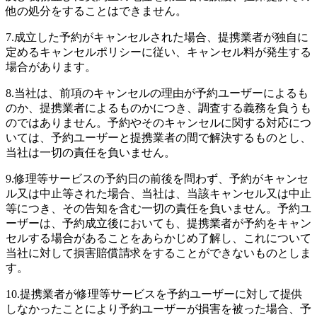
他の処分をすることはできません。
7.
成立した予約がキャンセルされた場合、提携業者が独自に
定めるキャンセルポリシーに従い、キャンセル料が発生する
場合があります。
8.
当社は、前項のキャンセルの理由が予約ユーザーによるも
のか、提携業者によるものかにつき、調査する義務を負うも
のではありません。予約やそのキャンセルに関する対応につ
いては、予約ユーザーと提携業者の間で解決するものとし、
当社は一切の責任を負いません。
9.
修理等サービスの予約日の前後を問わず、予約がキャンセ
ル又は中止等された場合、当社は、当該キャンセル又は中止
等につき、その告知を含む一切の責任を負いません。予約ユ
ーザーは、予約成立後においても、提携業者が予約をキャン
セルする場合があることをあらかじめ了解し、これについて
当社に対して損害賠償請求をすることができないものとしま
す。
10.
提携業者が修理等サービスを予約ユーザーに対して提供
しなかったことにより予約ユーザーが損害を被った場合、予