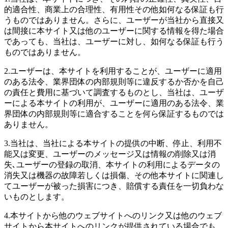
的適合性、商業上の合理性、有用性その他如何なる保証も行
うものではありません。さらに、ユーザーが当社から直接又
は間接に本サイト又は他のユーザーに関する情報を得た場合
であっても、当社は、ユーザーに対し、如何なる保証も行う
ものではありません。
2.
ユーザーは、本サイトを利用することが、ユーザーに適用
のある法令、業界団体の内部規則等に違反するか否かを自己
の責任と費用に基づいて調査するものとし、当社は、ユーザ
ーによる本サイトの利用が、ユーザーに適用のある法令、業
界団体の内部規則等に適合することを何ら保証するものでは
ありません。
3.
当社は、当社による本サイトの提供の中断、停止、利用不
能又は変更、ユーザーのメッセージ又は情報の削除又は消
失､ユーザーの登録の取消、本サイトの利用によるデータの
消失又は機器の故障若しくは損傷、その他本サイトに関連し
てユーザーが被った損害につき、賠償する責任を一切負わな
いものとします。
4.
本サイトから他のウェブサイトへのリンク又は他のウェブ
サイトから本サイトへのリンクが提供されている場合でも、