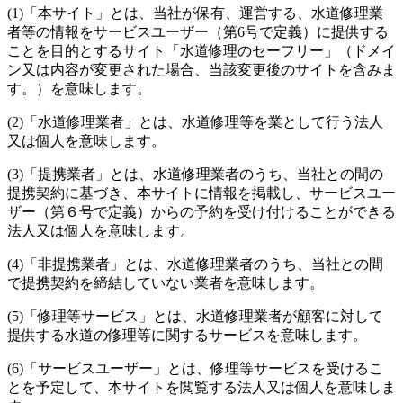
(1)
「本サイト」とは、当社が保有、運営する、水道修理業
者等の情報をサービスユーザー（第6号で定義）に提供する
ことを目的とするサイト「水道修理のセーフリー」（ドメイ
ン又は内容が変更された場合、当該変更後のサイトを含みま
す。）を意味します。
(2)
「水道修理業者」とは、水道修理等を業として行う法人
又は個人を意味します。
(3)
「提携業者」とは、水道修理業者のうち、当社との間の
提携契約に基づき、本サイトに情報を掲載し、サービスユー
ザー（第６号で定義）からの予約を受け付けることができる
法人又は個人を意味します。
(4)
「非提携業者」とは、水道修理業者のうち、当社との間
で提携契約を締結していない業者を意味します。
(5)
「修理等サービス」とは、水道修理業者が顧客に対して
提供する水道の修理等に関するサービスを意味します。
(6)
「サービスユーザー」とは、修理等サービスを受けるこ
とを予定して、本サイトを閲覧する法人又は個人を意味しま