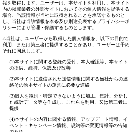
報を取得します。ユーザーは、本サイトを利用し、本サイト
内の掲載業者の外部サイトにおいてその個人情報を提供する
場合、当該情報が当社に取得されることを承諾するものと
し、当社は当該情報を本条及び別途公表するプライバシーポ
リシーにより管理・保護するものとします。
2.
当社は、ユーザーから取得した個人情報を、以下の目的で
利用、または第三者に提供することがあり、ユーザーは予め
それに同意します。
(1)
本サイトに関する登録の受付、本人確認等、本サイト
の提供、維持、保護及び改善
(2)
本サイトに送信された送信情報に関する当社からの連
絡その他本サイトの運営に必要な連絡
(3)
個人を識別・特定できないように加工、集計、分析し
た統計データ等を作成し、これらを利用、又は第三者に
提供
(4)
本サイトの内容に関する情報、アップデート情報、イ
ベント・キャンペーン情報、規約等の変更情報等の告知
のため