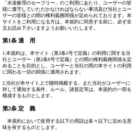
「水道修理のセーフリー」のご利用にあたり、ユーザーの皆
様に遵守していただかなければならない事項及び当社とユー
ザーの皆様との間の権利義務関係が定められております。本
サイトをご利用になる方は、本規約に同意する前に、必ず全
文お読み下さいますようお願いいたします。
第1条 適 用
1.
本規約は、本サイト（第2条1号で定義）の利用に関する当
社とユーザー（第2条8号で定義）との間の権利義務関係を定
めることを目的とし、ユーザーと当社の間の本サイトの利用
に関わる一切の関係に適用されます。
2.
当社が本サイト上で随時掲載する、また当社がユーザーに
対して通知する条件、ルール、諸規定等は、本規約の一部を
構成するものとします。
第2条 定 義
本規約において使用する以下の用語は各々以下に定める意
味を有するものとします。