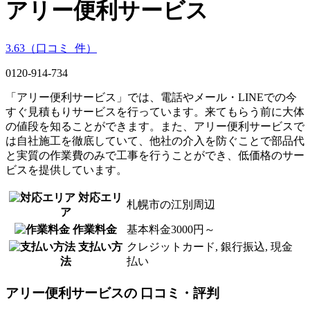
アリー便利サービス
3.63
（口コミ
2
件）
0120-914-734
「アリー便利サービス」では、電話やメール・LINEでの今
すぐ見積もりサービスを行っています。来てもらう前に大体
の値段を知ることができます。また、アリー便利サービスで
は自社施工を徹底していて、他社の介入を防ぐことで部品代
と実質の作業費のみで工事を行うことができ、低価格のサー
ビスを提供しています。
対応エリ
札幌市の江別周辺
ア
作業料金
基本料金3000円～
支払い方
クレジットカード, 銀行振込, 現金
法
払い
アリー便利サービス
の
口コミ・評判