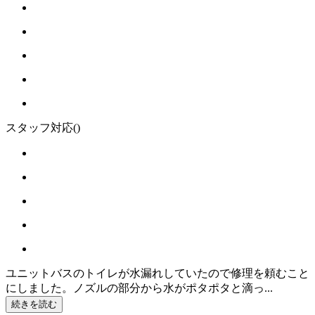
スタッフ対応
()
ユニットバスのトイレが水漏れしていたので修理を頼むこと
にしました。ノズルの部分から水がポタポタと滴っ...
続きを読む