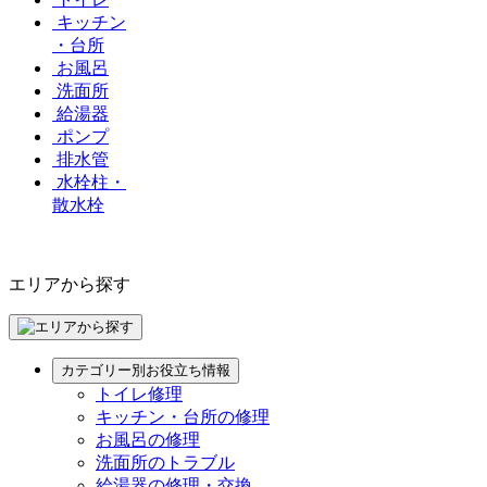
キッチン
・台所
お風呂
洗面所
給湯器
ポンプ
排水管
水栓柱・
散水栓
エリアから探す
カテゴリー別お役立ち情報
トイレ修理
キッチン・台所の修理
お風呂の修理
洗面所のトラブル
給湯器の修理・交換