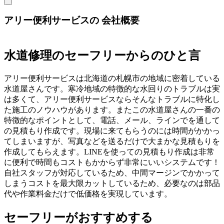
アリー便利サービスの
会社概要
水道修理のセーフリーからのひと言
アリー便利サービスは北海道の札幌市の地域に密着している
水道屋さんです。寒冷地域の特徴的な水回りのトラブルは実
は多くて、アリー便利サービスならそんなトラブルに特化し
た施工のノウハウがあります。またこの水道屋さんの一番の
特徴的なポイントとして、電話、メール、ラインでを通して
の見積もり作成です。現場に来てもらうのには時間がかかっ
てしまいますが、写真などを送るだけで大まかな見積もりを
作成してもらえます。LINEを使っての見積もり作成は非常
に便利で時間もコストもかからず非常にいいシステムです！
自社スタッフが対応しているため、中間マージンでかかって
しまうコストを最大限カットしているため、必要なのは部品
代や作業料金だけで低価格を実現しています。
セーフリーがおすすめする