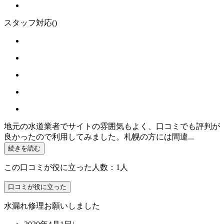
スタッフ対応
()
地元の水道業者でサイトの雰囲気もよく、口コミでも評判が
良かったので利用してみました。札幌の方には間違...
続きを読む
この口コミが役に立った人数：1人
口コミが役に立った
水漏れ修理お願いしました