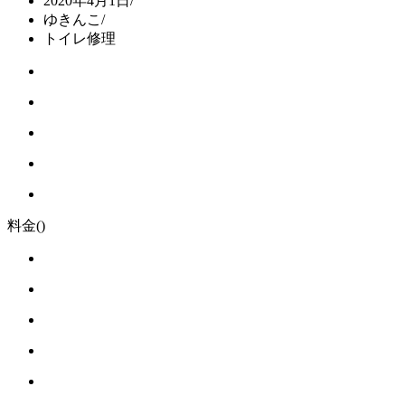
2020年4月1日
/
ゆきんこ
/
トイレ修理
料金
()