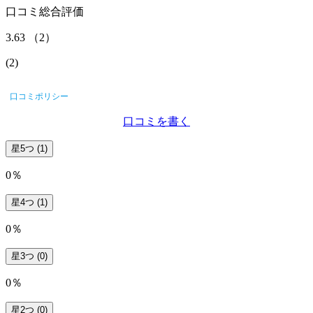
口コミ総合評価
3.63
（
2
）
(
2
)
口コミポリシー
口コミを書く
星5つ
(1)
0％
星4つ
(1)
0％
星3つ
(0)
0％
星2つ
(0)