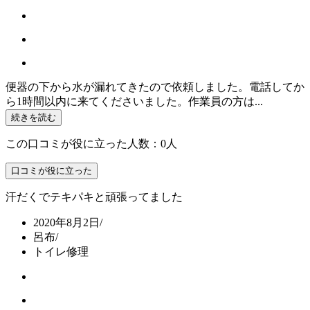
便器の下から水が漏れてきたので依頼しました。電話してか
ら1時間以内に来てくださいました。作業員の方は...
続きを読む
この口コミが役に立った人数：0人
口コミが役に立った
汗だくでテキパキと頑張ってました
2020年8月2日
/
呂布
/
トイレ修理