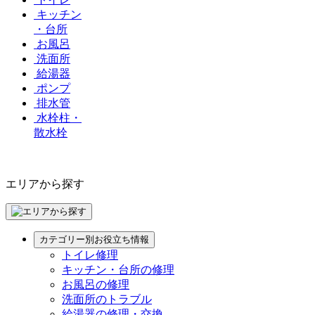
キッチン
・台所
お風呂
洗面所
給湯器
ポンプ
排水管
水栓柱・
散水栓
エリアから探す
カテゴリー別お役立ち情報
トイレ修理
キッチン・台所の修理
お風呂の修理
洗面所のトラブル
給湯器の修理・交換