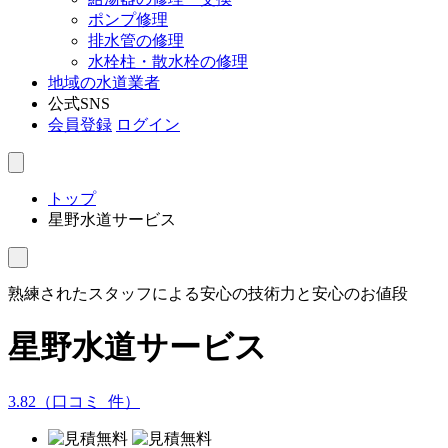
ポンプ修理
排水管の修理
水栓柱・散水栓の修理
地域の水道業者
公式SNS
会員登録
ログイン
トップ
星野水道サービス
熟練されたスタッフによる安心の技術力と安心のお値段
星野水道サービス
3.82
（口コミ
7
件）