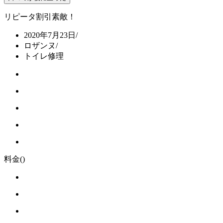
リピータ割引素敵！
2020年7月23日
/
ロザンヌ
/
トイレ修理
料金
()