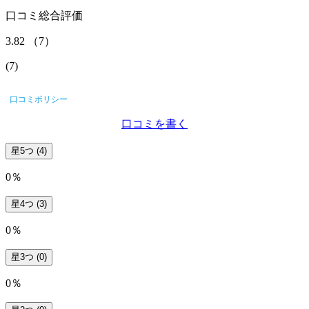
口コミ総合評価
3.82
（
7
）
(
7
)
口コミポリシー
口コミを書く
星5つ
(4)
0％
星4つ
(3)
0％
星3つ
(0)
0％