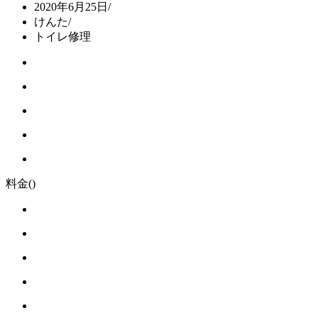
2020年6月25日
/
けんた
/
トイレ修理
料金
()