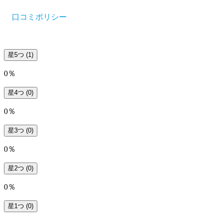
口コミポリシー
星5つ
(1)
0％
星4つ
(0)
0％
星3つ
(0)
0％
星2つ
(0)
0％
星1つ
(0)