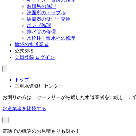
お風呂の修理
洗面所のトラブル
給湯器の修理・交換
ポンプ修理
排水管の修理
水栓柱・散水栓の修理
地域の水道業者
公式SNS
会員登録
ログイン
トップ
三重水道修理センター
お困りの方は、セーフリーが厳選した水道業者を比較し、ご
水道業者を比較する
電話での概算のお見積もりも対応！