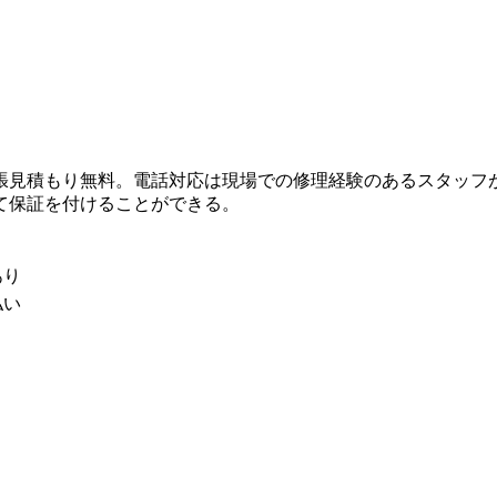
張見積もり無料。電話対応は現場での修理経験のあるスタッフ
て保証を付けることができる。
あり
払い