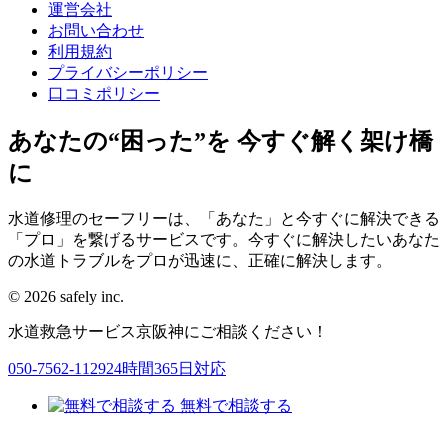
運営会社
お問い合わせ
利用規約
プライバシーポリシー
口コミポリシー
あなたの“困った”を 今すぐ解く架け橋
に
水道修理のセーフリーは、「あなた」と今すぐに解決できる
「プロ」を繋げるサービスです。今すぐに解決したいあなた
の水道トラブルをプロが迅速に、正確に解決します。
© 2026 safely inc.
水道救急サービス京阪神
にご相談ください！
050-7562-1129
24時間365日対応
無料
で
相談
する