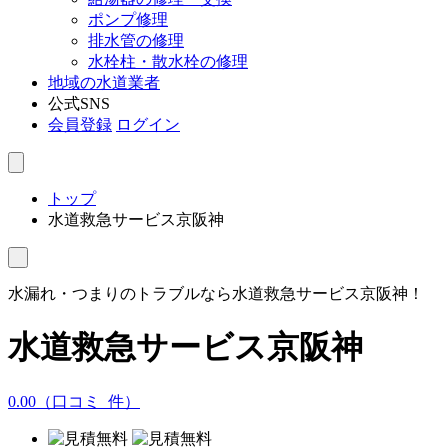
ポンプ修理
排水管の修理
水栓柱・散水栓の修理
地域の水道業者
公式SNS
会員登録
ログイン
トップ
水道救急サービス京阪神
水漏れ・つまりのトラブルなら水道救急サービス京阪神！
水道救急サービス京阪神
0.00
（口コミ
0
件）