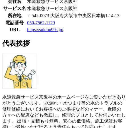
会社名
水道救急サービス京阪神
サービス名
水道救急サービス京阪神
所在地
〒542-0073 大阪府大阪市中央区日本橋1-14-13
電話番号
050-7562-1129
URL
https://suidou99s.jp/
代表挨拶
水道救急サービス京阪神のホームページをご覧いただきあり
がとうございます。 水漏れ・水つまり等の水のトラブルの
修理修繕においてお客様へのご挨拶などのマナー、近隣の
方々への配慮なども徹底し、修理のプロとしてお伺いいたし
ます。 出張・見積もり無料、安心の低価格、施工保証お客
様にご満足いただけるよう責任をもって対応いたします。