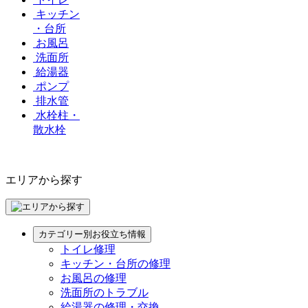
キッチン
・台所
お風呂
洗面所
給湯器
ポンプ
排水管
水栓柱・
散水栓
エリアから探す
カテゴリー別お役立ち情報
トイレ修理
キッチン・台所の修理
お風呂の修理
洗面所のトラブル
給湯器の修理・交換