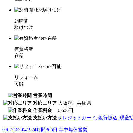
24時間
駆けつけ
有資格者
在籍
リフォーム
可能
営業時間
対応エリア
大阪府、兵庫県
作業料金
6,600円
支払い方法
クレジットカード, 銀行振込, 現金
050-7562-0419
24時間365日 年中無休営業