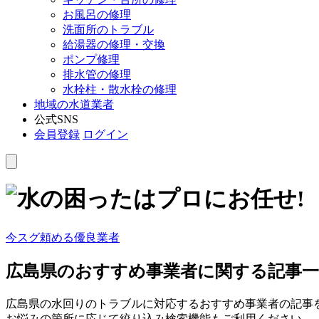
お風呂の修理
洗面所のトラブル
給湯器の修理・交換
ポンプ修理
排水管の修理
水栓柱・散水栓の修理
地域の水道業者
公式SNS
会員登録
ログイン
今スグ頼める優良業者
広島県
のおすすめ事業者に関する記事一
広島県の水回りのトラブルに対応するおすすめ事業者の記事
お悩みの箇所に応じて絞り込み検索機能もご利用ください。