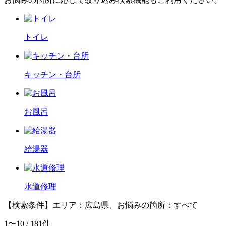
トイレ
キッチン・台所
お風呂
給湯器
水道修理
【検索条件】
エリア：広島県、お悩みの箇所：
すべて
1〜10 / 181件