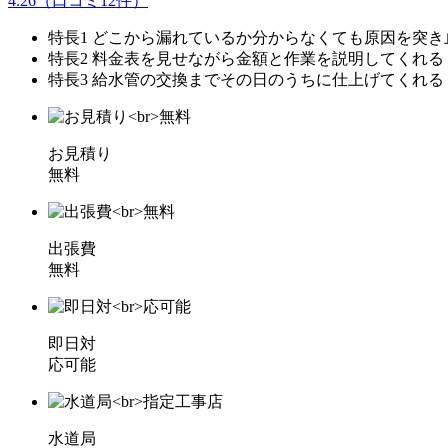
4.26
（口コミ
12
件）
特長1
どこから漏れているか分からなくても原因を突き
特長2
料金表を見せながら金額と作業を説明してくれる
特長3
給水管の交換までその日のうちに仕上げてくれる
お見積り
無料
出張費
無料
即日対
応可能
水道局