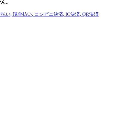
せん。
い, 現金払い, コンビニ決済, IC決済, QR決済