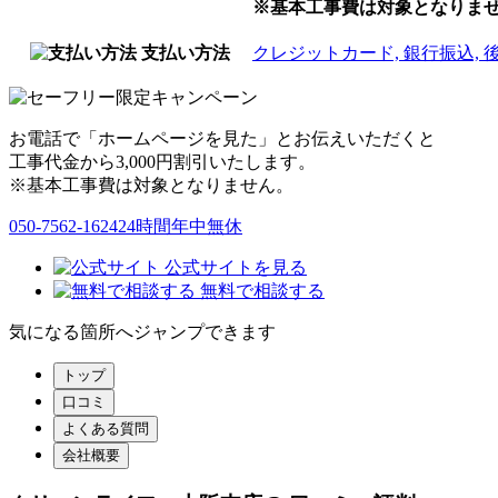
※基本工事費は対象となりま
支払い方法
クレジットカード, 銀行振込, 後払
お電話で「ホームページを見た」とお伝えいただくと
工事代金から3,000円割引いたします。
※基本工事費は対象となりません。
050-7562-1624
24時間年中無休
公式サイトを見る
無料で相談する
気になる箇所へジャンプできます
トップ
口コミ
よくある質問
会社概要