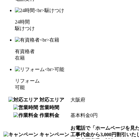
24時間
駆けつけ
有資格者
在籍
リフォーム
可能
対応エリア
大阪府
営業時間
作業料金
基本料金
0円
お電話で「ホームページを見
キャンペーン
工事代金から3,000円割引いた