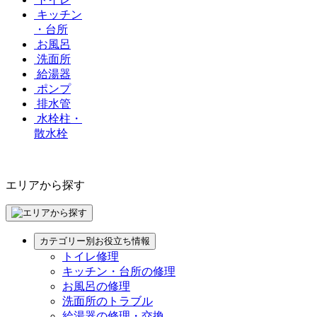
キッチン
・台所
お風呂
洗面所
給湯器
ポンプ
排水管
水栓柱・
散水栓
エリアから探す
カテゴリー別お役立ち情報
トイレ修理
キッチン・台所の修理
お風呂の修理
洗面所のトラブル
給湯器の修理・交換