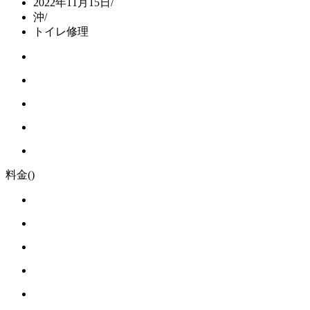
2022年11月15日
/
沖
/
トイレ修理
料金
()