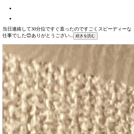
当日連絡して30分位ですぐ直ったのですごくスピーディーな
仕事でした😊ありがとうござい...
続きを読む