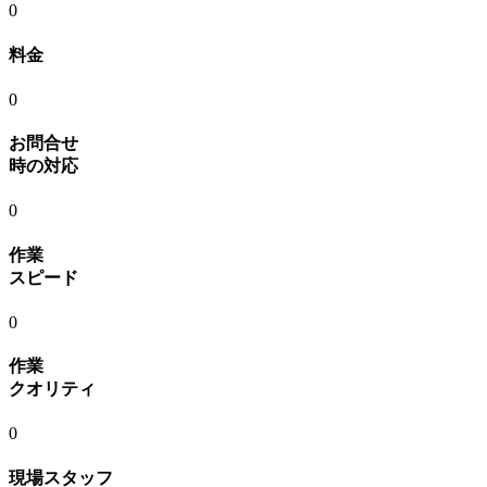
0
料金
0
お問合せ
時の対応
0
作業
スピード
0
作業
クオリティ
0
現場スタッフ