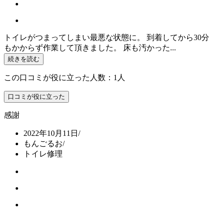
トイレがつまってしまい最悪な状態に。 到着してから30分
もかからず作業して頂きました。 床も汚かった...
続きを読む
この口コミが役に立った人数：1人
口コミが役に立った
感謝
2022年10月11日
/
もんごるお
/
トイレ修理