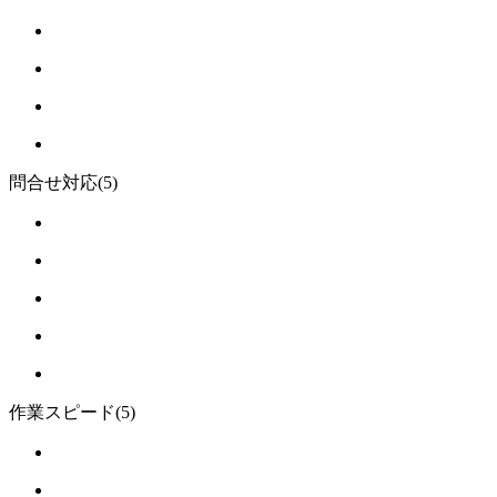
問合せ対応
(5)
作業スピード
(5)