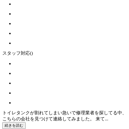
スタッフ対応
()
トイレタンクが割れてしまい急いで修理業者を探してる中、
こちらの会社を見つけて連絡してみました。 来て...
続きを読む