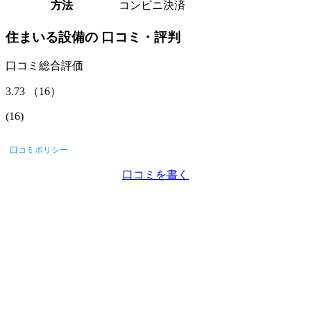
方法
コンビニ決済
住まいる設備
の
口コミ・評判
口コミ総合評価
3.73
（
16
）
(
16
)
口コミポリシー
口コミを書く