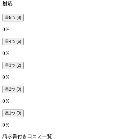
対応
星5つ
(8)
0％
星4つ
(6)
0％
星3つ
(2)
0％
星2つ
(0)
0％
星1つ
(0)
0％
請求書付き口コミ一覧