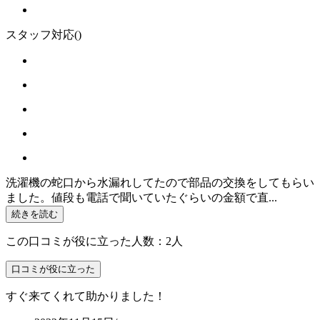
スタッフ対応
()
洗濯機の蛇口から水漏れしてたので部品の交換をしてもらい
ました。値段も電話で聞いていたぐらいの金額で直...
続きを読む
この口コミが役に立った人数：2人
口コミが役に立った
すぐ来てくれて助かりました！