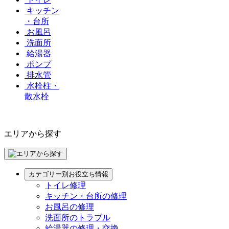
キッチン
・台所
お風呂
洗面所
給湯器
ポンプ
排水管
水栓柱・
散水栓
エリアから探す
カテゴリー別お役立ち情報
トイレ修理
キッチン・台所の修理
お風呂の修理
洗面所のトラブル
給湯器の修理・交換