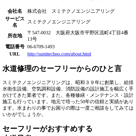
会社名
株式会社 スミテクノエンジニアリング
サービス
スミテクノエンジニアリング
名
〒547-0032 大阪府大阪市平野区流町4丁目4番
所在地
13号
電話番号
06-6709-1493
URL
http://sumitechno.com/about.html
水道修理のセーフリーからのひと言
スミテクノエンジニアリングは、昭和３９年に創業し、給排
水衛生設備、空気調和設備、消防設備の設計施工を幅広く手
がけてきた業者です。また、各種修繕・メンテナンス・設計
施工も行っています。地元で培った50年の信頼と実績があり
ます。水まわりの事でお困りの際は一度ご相談をしてみては
いかがでしょうか。
セーフリーがおすすめする