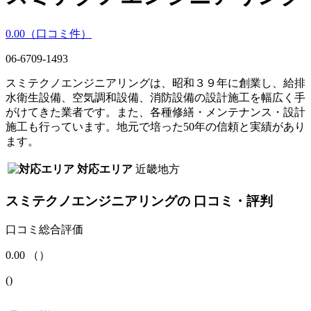
0.00
（口コミ
件）
06-6709-1493
スミテクノエンジニアリングは、昭和３９年に創業し、給排
水衛生設備、空気調和設備、消防設備の設計施工を幅広く手
がけてきた業者です。また、各種修繕・メンテナンス・設計
施工も行っています。地元で培った50年の信頼と実績があり
ます。
対応エリア
近畿地方
スミテクノエンジニアリング
の
口コミ・評判
口コミ総合評価
0.00
（
）
(
)