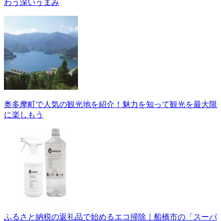
わう深いうまみ
奥多摩町で人気の観光地を紹介！魅力を知って観光を最大限
に楽しもう
ふるさと納税の返礼品で始めるエコ掃除｜船橋市の「スーパ