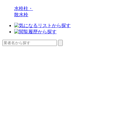
水栓柱・
散水栓