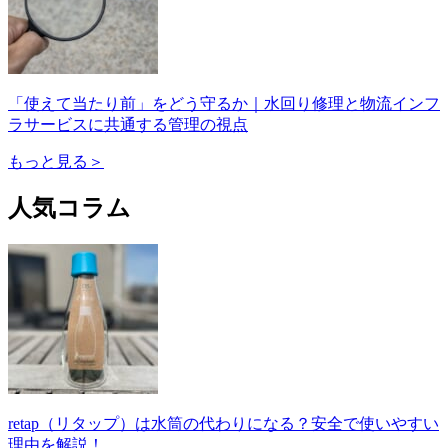
「使えて当たり前」をどう守るか｜水回り修理と物流インフ
ラサービスに共通する管理の視点
もっと見る＞
人気コラム
retap（リタップ）は水筒の代わりになる？安全で使いやすい
理由を解説！