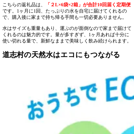
こちらの返礼品は、
「２L×6袋×2箱」が合計10回届く定期便
です。1ヶ月に1回、たっぷりの水を自宅に届けてくれるの
で、購入後に家まで持ち帰る手間も一切必要ありません。
水はサイズも重量もあり、運ぶのが面倒なので家まで届けて
くれるのは魅力的です。量が多すぎず、1ヶ月あれば十分に
使い切れる量で、新鮮なままで美味しく飲み続けられます。
道志村の天然水はエコにもつながる