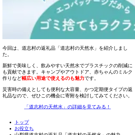
今回は、道志村の返礼品「道志村の天然水」を紹介しまし
た。
新鮮で美味しく、飲みやすい天然水でプラスチックの削減に
も貢献できます。キャンプやアウトドア、赤ちゃんのミルク
作りなど
幅広い用途で使えるのも魅力
です。
災害時の備えとしても便利な大容量、かつ定期便タイプの返
礼品なので、ぜひこの機会に寄附を検討してみてください。
「道志村の天然水」の詳細を見てみる！
トップ
お役立ち
山梨県道志村の返礼品「道志村の天然水」の魅力