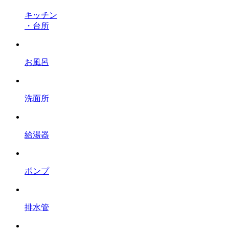
キッチン
・台所
お風呂
洗面所
給湯器
ポンプ
排水管