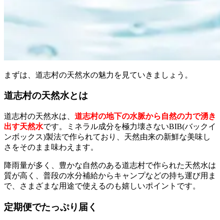
まずは、道志村の天然水の魅力を見ていきましょう。
道志村の天然水とは
道志村の天然水は、
道志村の地下の水脈から自然の力で湧き
出す天然水
です。ミネラル成分を極力壊さないBIB(バックイ
ンボックス)製法で作られており、天然由来の新鮮な美味し
さをそのまま味わえます。
降雨量が多く、豊かな自然のある道志村で作られた天然水は
質が高く、普段の水分補給からキャンプなどの持ち運び用ま
で、さまざまな用途で使えるのも嬉しいポイントです。
定期便でたっぷり届く