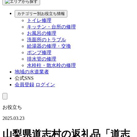
カテゴリー別お役立ち情報
トイレ修理
キッチン・台所の修理
お風呂の修理
洗面所のトラブル
給湯器の修理・交換
ポンプ修理
排水管の修理
水栓柱・散水栓の修理
地域の水道業者
公式SNS
会員登録
ログイン
お役立ち
2025.03.23
山梨県道志村の返礼品「道志