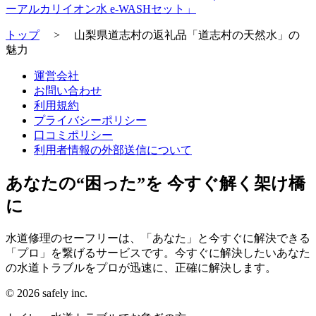
ーアルカリイオン水 e-WASHセット」
トップ
>
山梨県道志村の返礼品「道志村の天然水」の
魅力
運営会社
お問い合わせ
利用規約
プライバシーポリシー
口コミポリシー
利用者情報の外部送信について
あなたの“困った”を 今すぐ解く架け橋
に
水道修理のセーフリーは、「あなた」と今すぐに解決できる
「プロ」を繋げるサービスです。今すぐに解決したいあなた
の水道トラブルをプロが迅速に、正確に解決します。
© 2026 safely inc.