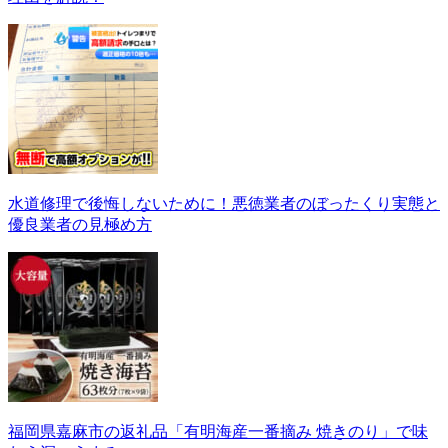
水道修理で後悔しないために！悪徳業者のぼったくり実態と
優良業者の見極め方
福岡県嘉麻市の返礼品「有明海産一番摘み 焼きのり」で味