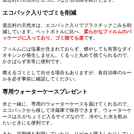
エコパック入りでゴミを削減
道志村の天然水は、エコパック入りでプラスチックごみを削
減しています。ペットボトルに比べ、
柔らかなフィルムのパ
ッケージに入っており、ゴミ捨ても楽
です。
フィルムには塩素が含まれておらず、燃やしても有害なダイ
オキシンが発生しません。くるっと丸めて捨てられるので、
かさばらず非常に便利です。
燃えるゴミとして出せる場合もありますが、各自治体のルー
ルを必ず事前に確認してください。
専用ウォーターケースプレゼント
水と一緒に、専用のウォーターケースを届けてくれるので、
エコパックから移して冷蔵庫で保存できます。ウォーターケ
ースは2Lがちょうど入るサイズなので、冷やした水を飲み
たいときにも便利です。
また、定期便を利用していたり、リピート購入したりしてい