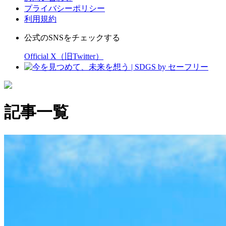
プライバシーポリシー
利用規約
公式のSNSをチェックする
Official X（旧Twitter）
記事一覧