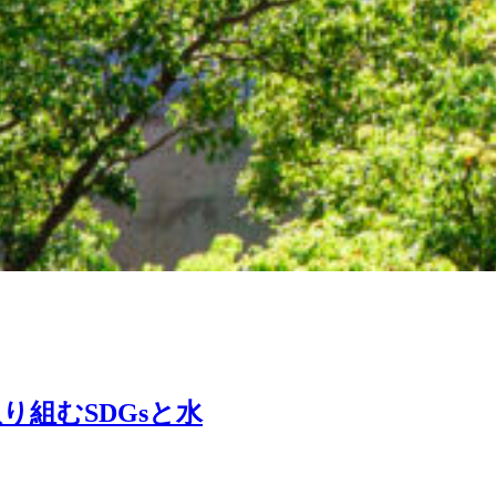
組むSDGsと水