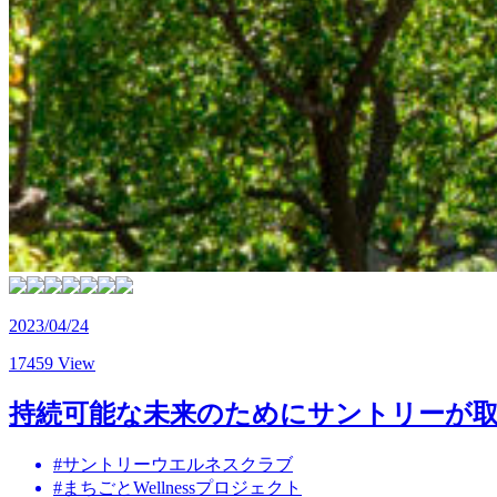
2023/04/24
17459 View
持続可能な未来のためにサントリーが取り
#サントリーウエルネスクラブ
#まちごとWellnessプロジェクト