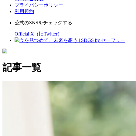
プライバシーポリシー
利用規約
公式のSNSをチェックする
Official X（旧Twitter）
記事一覧