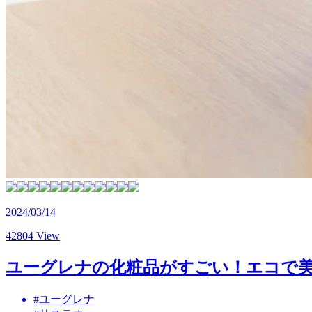
2024/03/14
42804 View
ユーグレナの化粧品がすごい！エコで美
#ユーグレナ