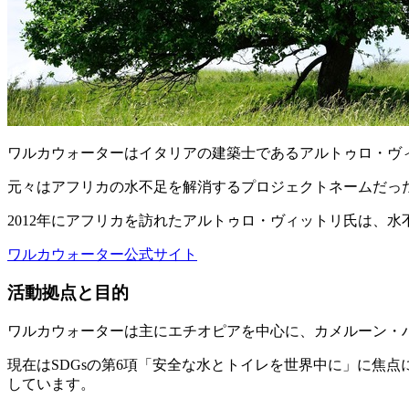
ワルカウォーターはイタリアの建築士であるアルトゥロ・ヴ
元々はアフリカの水不足を解消するプロジェクトネームだっ
2012年にアフリカを訪れたアルトゥロ・ヴィットリ氏は、
ワルカウォーター公式サイト
活動拠点と目的
ワルカウォーターは主にエチオピアを中心に、カメルーン・ハ
現在はSDGsの第6項「安全な水とトイレを世界中に」に焦
しています。