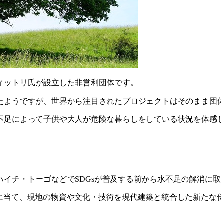
ィットリ氏が設立した非営利団体です。
たようですが、世界から注目されたプロジェクトはそのまま団
水不足によって子供や大人が危険な暮らしをしている状況を体
イチ・トーゴなどでSDGsが普及する前から水不足の解消に
点に当て、現地の物資や文化・技術を現代建築と統合した新た