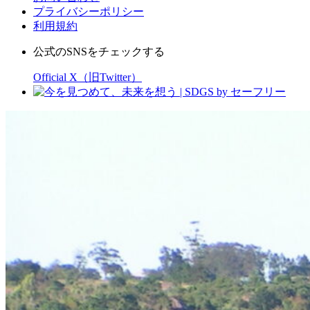
プライバシーポリシー
利用規約
公式のSNSをチェックする
Official X（旧Twitter）