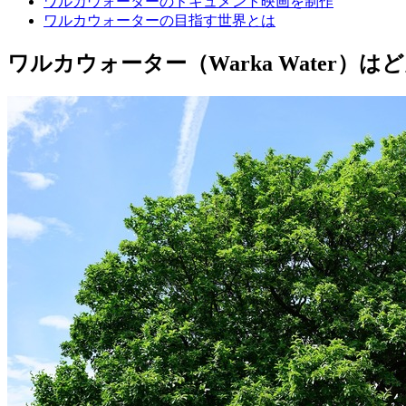
ワルカウォーターのドキュメント映画を制作
ワルカウォーターの目指す世界とは
ワルカウォーター（Warka Water）は