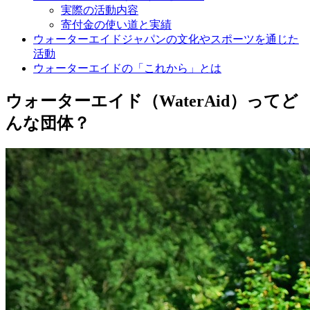
実際の活動内容
寄付金の使い道と実績
ウォーターエイドジャパンの文化やスポーツを通じた
活動
ウォーターエイドの「これから」とは
ウォーターエイド（WaterAid）ってど
んな団体？