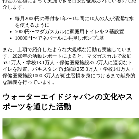
付金の金額によって実施できる目安が記載されているので紹
介します。
毎月2000円の寄付を1年〜1年間に10人の人が清潔な水
を使えるように
5000円〜マダガスカルに家庭用トイレを２基設置
10000円〜でネパールに手押しポンプ1基
また、上項で紹介したような大規模な活動も実施していま
す。2020年の活動レポートによると、マダガスカルで家庭
53.1万人・学校13.1万人・保健医療施設85.2万人に適切なト
イレを設置。パキスタンでは家庭255.3万人・学校141万人・
保健医療施設1000.3万人が衛生習慣を身につけるまで献身的
な講義を行っています。
ウォーターエイドジャパンの文化やス
ポーツを通じた活動