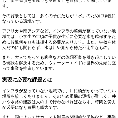
し、衛生習慣を実践できる世界」を目指して活動していま
す。
その背景としては、多くの子供たちが「水」のために犠牲に
なっている環境です。
アフリカや南アジアなど、インフラの整備が整っていない地
域では、小学生の年頃の子供が生活に必要な水を確保するた
めに片道何キロも往復する必要があります。また、学校を休
んだのにも関わらず、水は川や湖から得た不衛生なもの。
また、大人であっても腹痛などの体調不良を引き起こしてい
る現状を解決するため、ウォーターエイドは世界の先頭に立
って事業を推進しています。
実現に必要な課題とは
インフラが整っていない地域では、川に橋がかかっていない
場所も珍しくありません。そのため重機の運搬が難しく、井
戸や水路の建設は人の手で行わなければならず、時間と労力
が必要になり費用も膨大です。
また、国によってはカースト制度や閉鎖的な民族など、事業