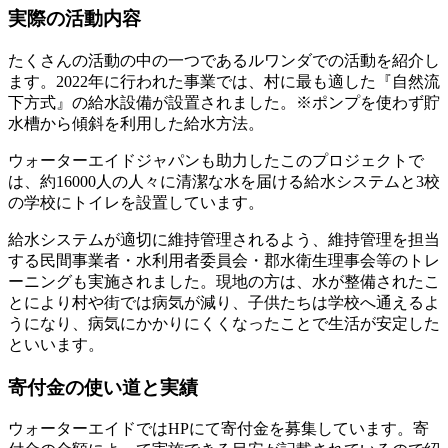
実際の活動内容
たくさんの活動の中の一つであるルワンダでの活動を紹介し
ます。2022年に行われた事業では、村に最も適した『自然流
下方式』の給水設備が設置されました。※ポンプを使わず貯
水槽から傾斜を利用した給水方法。
ウォーターエイドジャパンも助力したこのプロジェクトで
は、約16000人の人々に清潔な水を届ける給水システムと3校
の学校にトイレを設置しています。
給水システムが適切に維持管理されるよう、維持管理を担当
する民間事業者・水利用者委員会・郡水衛生理事会等のトレ
ーニングも実施されました。現地の方は、水が整備されたこ
とにより村や街では病気が減り、子供たちは学校へ通えるよ
うになり、病気にかかりにくくなったことで生活が安定した
といいます。
寄付金の使い道と実績
ウォーターエイドではHPにて寄付金を募集しています。寄