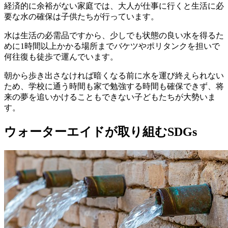
経済的に余裕がない家庭では、大人が仕事に行くと生活に必
要な水の確保は子供たちが行っています。
水は生活の必需品ですから、少しでも状態の良い水を得るた
めに1時間以上かかる場所までバケツやポリタンクを担いで
何往復も徒歩で運んでいます。
朝から歩き出さなければ暗くなる前に水を運び終えられない
ため、学校に通う時間も家で勉強する時間も確保できず、将
来の夢を追いかけることもできない子どもたちが大勢いま
す。
ウォーターエイドが取り組むSDGs