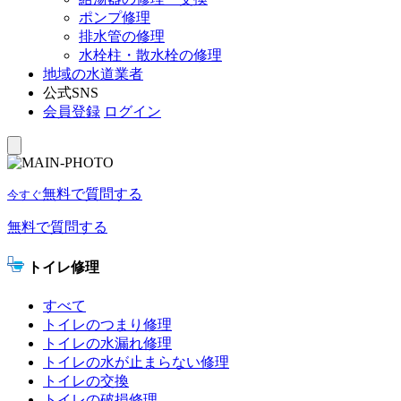
ポンプ修理
排水管の修理
水栓柱・散水栓の修理
地域の水道業者
公式SNS
会員登録
ログイン
無料で質問する
今すぐ
無料で質問する
トイレ修理
すべて
トイレのつまり修理
トイレの水漏れ修理
トイレの水が止まらない修理
トイレの交換
トイレの破損修理