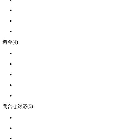
料金
(4)
問合せ対応
(5)