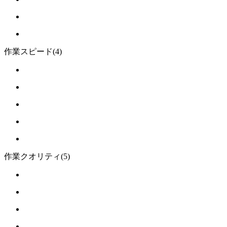
作業スピード
(4)
作業クオリティ
(5)