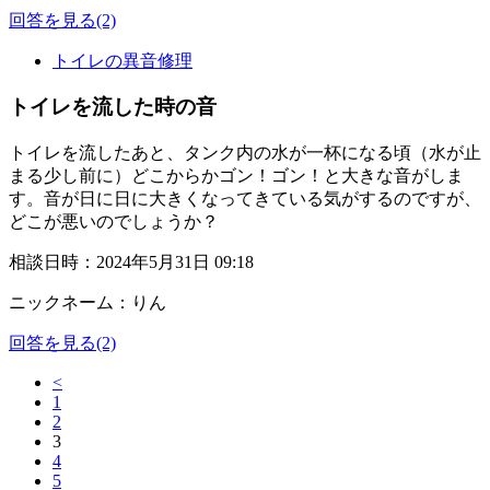
回答を見る
(2)
トイレの異音修理
トイレを流した時の音
トイレを流したあと、タンク内の水が一杯になる頃（水が止
まる少し前に）どこからかゴン！ゴン！と大きな音がしま
す。音が日に日に大きくなってきている気がするのですが、
どこが悪いのでしょうか？
相談日時：2024年5月31日 09:18
ニックネーム：りん
回答を見る
(2)
<
1
2
3
4
5