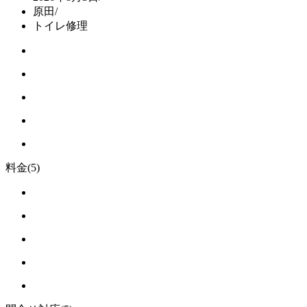
原田
/
トイレ修理
料金
(5)