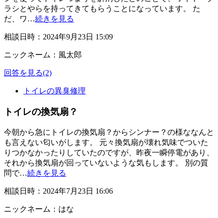
ラシとやらを持ってきてもらうことになっています。 た
だ、ワ…
続きを見る
相談日時：2024年9月23日 15:09
ニックネーム：風太郎
回答を見る
(2)
トイレの異臭修理
トイレの換気扇？
今朝から急にトイレの換気扇？からシンナー？の様ななんと
も言えない匂いがします。 元々換気扇が壊れ気味でついた
りつかなかったりしていたのですが、昨夜一瞬停電があり、
それから換気扇が回っていないような気もします。 別の質
問で…
続きを見る
相談日時：2024年7月23日 16:06
ニックネーム：はな