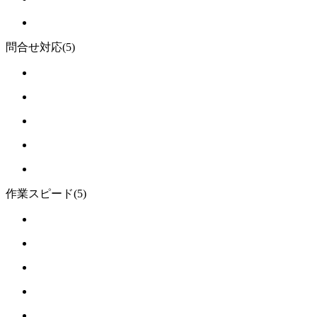
問合せ対応
(5)
作業スピード
(5)