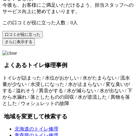
今後も、お客様にご満足いただけるよう、担当スタッフへの
サービス向上に努めてまいります。
この口コミが役に立った人数：0人
口コミが役に立った
さらに表示する
よくあるトイレ修理事例
トイレが詰まった / 水位がおかしい / 水がたまらない / 流水
量が少ない / 水浸しになった / 水が止まらない / 変な臭いが
する / 溢れそう / 異音がする / 水が減らない / 水が出ない / 下
から水漏れ / 落としたものの回収 / 水が逆流した / 異物を落
とした / ウォシュレットの故障
地域を変更して検索する
北海道のトイレ修理
青森県のトイレ修理