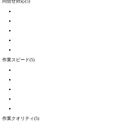
問合せ対応
(5)
作業スピード
(5)
作業クオリティ
(5)