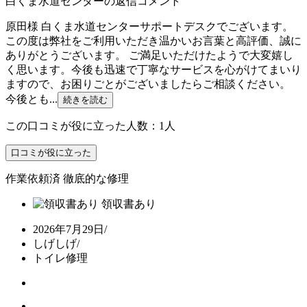
白くま水道センターの返信コメント
原田様 白くま水道センターサポートデスクでございます。
この度は弊社をご利用いただき温かいお言葉と高評価、誠に
ありがとうございます。 ご満足いただけたようで大変嬉し
く思います。今後も迅速で丁寧なサービスを心がけてまいり
ますので、お困りごとがございましたらご相談ください。
今後とも...
続きを読む
この口コミが役に立った人数：1人
口コミが役に立った
作業依頼済
徹底的な修理
領収書あり
2026年7月29日
/
しげしげ
/
トイレ修理