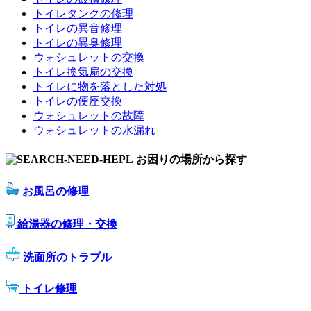
トイレタンクの修理
トイレの異音修理
トイレの異臭修理
ウォシュレットの交換
トイレ換気扇の交換
トイレに物を落とした対処
トイレの便座交換
ウォシュレットの故障
ウォシュレットの水漏れ
お困りの場所から探す
お風呂の修理
給湯器の修理・交換
洗面所のトラブル
トイレ修理