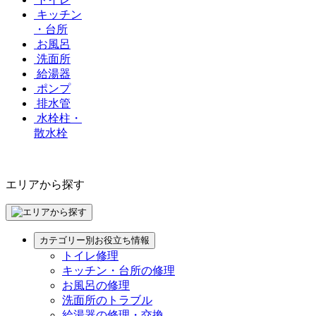
キッチン
・台所
お風呂
洗面所
給湯器
ポンプ
排水管
水栓柱・
散水栓
エリアから探す
カテゴリー別お役立ち情報
トイレ修理
キッチン・台所の修理
お風呂の修理
洗面所のトラブル
給湯器の修理・交換