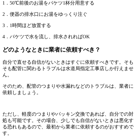
1．50℃前後のお湯をバケツ1杯分用意する
2．便器の排水口にお湯をゆっくり注ぐ
3．1時間ほど放置する
4．バケツで水を流し、排水されればOK
どのようなときに業者に依頼すべき？
自分で直せる自信がないときはすぐに依頼すべきです。そも
そも配管に関わるトラブルは水道局指定工事店しか行えませ
ん。
そのため、配管のつまりや水漏れなどのトラブルは、業者に
依頼しましょう。
ただし、軽度のつまりやパッキン交換であれば、自分での対
処も可能です。その場合、少しでも自信がないときは悪化す
る恐れもあるので、最初から業者に依頼するのがおすすめで
す。