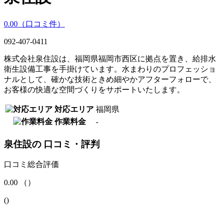
0.00
（口コミ
件）
092-407-0411
株式会社泉住設は、福岡県福岡市西区に拠点を置き、給排水
衛生設備工事を手掛けています。水まわりのプロフェッショ
ナルとして、確かな技術ときめ細やかアフターフォローで、
お客様の快適な空間づくりをサポートいたします。
対応エリア
福岡県
作業料金
‐
泉住設
の
口コミ・評判
口コミ総合評価
0.00
（
）
(
)