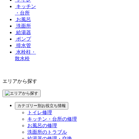
キッチン
・台所
お風呂
洗面所
給湯器
ポンプ
排水管
水栓柱・
散水栓
エリアから探す
カテゴリー別お役立ち情報
トイレ修理
キッチン・台所の修理
お風呂の修理
洗面所のトラブル
給湯器の修理・交換