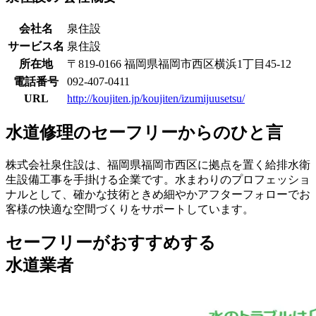
会社名
泉住設
サービス名
泉住設
所在地
〒819-0166 福岡県福岡市西区横浜1丁目45-12
電話番号
092-407-0411
URL
http://koujiten.jp/koujiten/izumijuusetsu/
水道修理のセーフリーからのひと言
株式会社泉住設は、福岡県福岡市西区に拠点を置く給排水衛
生設備工事を手掛ける企業です。水まわりのプロフェッショ
ナルとして、確かな技術ときめ細やかアフターフォローでお
客様の快適な空間づくりをサポートしています。
セーフリーがおすすめする
水道業者