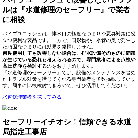
ルは『水道修理のセーフリー』で業者
に相談
パイプユニッシュは、排水口の軽度なつまりや悪臭対策に役
立つ便利な製品です。一方で、固形物や排水管の奥で発生し
た頑固なつまりには効果を発揮しません。
何度使用しても改善しない場合は、排水設備そのものに問題
が生じている恐れも考えられるので、専門業者による点検や
高圧洗浄を検討する
のをおすすめします。
『水道修理のセーフリー』では、設備のメンテナンスを含め
たトラブル対策を講じてくれる専門業者を多数掲載していま
す。簡単に比較検討できるので、ぜひ活用してください。
水道修理業者を探してみる
セーフリーイチオシ！信頼できる水道
局指定工事店