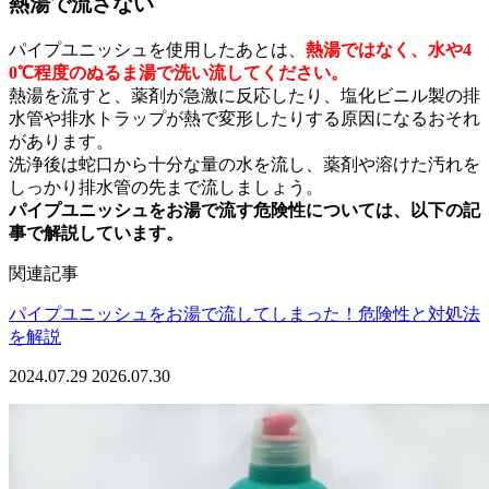
熱湯で流さない
パイプユニッシュを使用したあとは、
熱湯ではなく、水や4
0℃程度のぬるま湯で洗い流してください。
熱湯を流すと、薬剤が急激に反応したり、塩化ビニル製の排
水管や排水トラップが熱で変形したりする原因になるおそれ
があります。
洗浄後は蛇口から十分な量の水を流し、薬剤や溶けた汚れを
しっかり排水管の先まで流しましょう。
パイプユニッシュをお湯で流す危険性については、以下の記
事で解説しています。
関連記事
パイプユニッシュをお湯で流してしまった！危険性と対処法
を解説
2024.07.29
2026.07.30