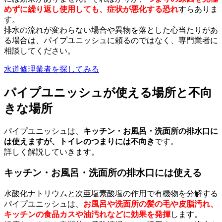
めずに繰り返し使用しても、症状が悪化する恐れ
すらありま
す。
排水の流れが変わらない場合や異物を落とした心当たりがあ
る場合は、パイプユニッシュに頼るのではなく、専門業者に
相談してください。
水道修理業者を探してみる
パイプユニッシュが使える場所と不向
きな場所
パイプユニッシュは、
キッチン・お風呂・洗面所の排水口に
は使えますが、トイレのつまりには不向き
です。
詳しく解説していきます。
キッチン・お風呂・洗面所の排水口には使える
水酸化ナトリウムと次亜塩素酸塩の作用で有機物を分解する
パイプユニッシュは、
お風呂や洗面所の髪の毛や皮脂汚れ、
キッチンの食品カスや油汚れなどに効果を発揮
します。