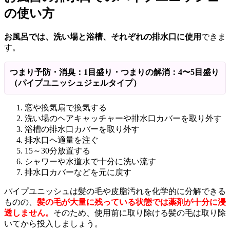
の使い方
お風呂では、洗い場と浴槽、それぞれの排水口に使用
できま
す。
つまり予防・消臭：1目盛り・つまりの解消：4〜5目盛り
（パイプユニッシュジェルタイプ）
窓や換気扇で換気する
洗い場のヘアキャッチャーや排水口カバーを取り外す
浴槽の排水口カバーを取り外す
排水口へ適量を注ぐ
15～30分放置する
シャワーや水道水で十分に洗い流す
排水口カバーなどを元に戻す
パイプユニッシュは髪の毛や皮脂汚れを化学的に分解できる
ものの、
髪の毛が大量に残っている状態では薬剤が十分に浸
透しません。
そのため、使用前に取り除ける髪の毛は取り除
いてから投入しましょう。