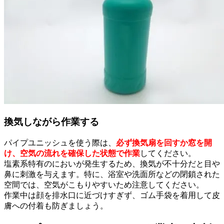
換気しながら作業する
パイプユニッシュを使う際は、
必ず換気扇を回すか窓を開
け、空気の流れを確保した状態で作業
してください。
塩素系特有のにおいが発生するため、換気が不十分だと目や
鼻に刺激を与えます。特に、浴室や洗面所などの閉鎖された
空間では、空気がこもりやすいため注意してください。
作業中は顔を排水口に近づけすぎず、ゴム手袋を着用して皮
膚への付着も防ぎましょう。