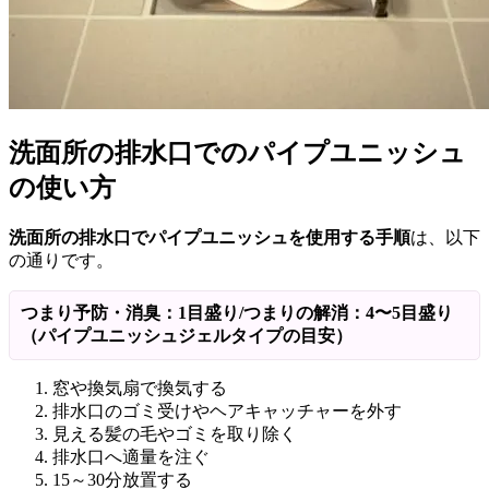
洗面所の排水口でのパイプユニッシュ
の使い方
洗面所の排水口でパイプユニッシュを使用する手順
は、以下
の通りです。
つまり予防・消臭：1目盛り/つまりの解消：4〜5目盛り
（パイプユニッシュジェルタイプの目安）
窓や換気扇で換気する
排水口のゴミ受けやヘアキャッチャーを外す
見える髪の毛やゴミを取り除く
排水口へ適量を注ぐ
15～30分放置する