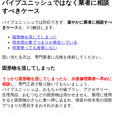
パイプユニッシュではなく業者に相談
すべきケース
パイプユニッシュでは対応できず、
速やかに業者に相談すべ
きケース
を、3つ解説します。
固形物を流してしまった
排水管の奥でつまりが発生している
何度使っても改善しない
思い当たる方は、専門業者に点検を依頼してください。
固形物を流してしまった
うっかり固形物を流してしまったら、水道修理業者へ早めに
相談
し、専門工具で取り除いてもらいましょう。
パイプユニッシュは、おもちゃや歯ブラシ、アクセサリー、
生理用品、おむつなどの固形物は溶かせません。無理に使用
すると固形物がさらに奥へ押し込まれ、便器や排水管の深部
でつまりが悪化するおそれがあります。