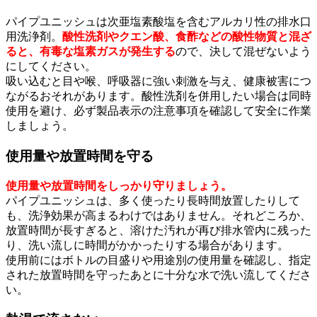
パイプユニッシュは次亜塩素酸塩を含むアルカリ性の排水口
用洗浄剤。
酸性洗剤やクエン酸、食酢などの酸性物質と混ざ
ると、有毒な塩素ガスが発生する
ので、決して混ぜないよう
にしてください。
吸い込むと目や喉、呼吸器に強い刺激を与え、健康被害につ
ながるおそれがあります。酸性洗剤を併用したい場合は同時
使用を避け、必ず製品表示の注意事項を確認して安全に作業
しましょう。
使用量や放置時間を守る
使用量や放置時間をしっかり守りましょう。
パイプユニッシュは、多く使ったり長時間放置したりして
も、洗浄効果が高まるわけではありません。それどころか、
放置時間が長すぎると、溶けた汚れが再び排水管内に残った
り、洗い流しに時間がかかったりする場合があります。
使用前にはボトルの目盛りや用途別の使用量を確認し、指定
された放置時間を守ったあとに十分な水で洗い流してくださ
い。