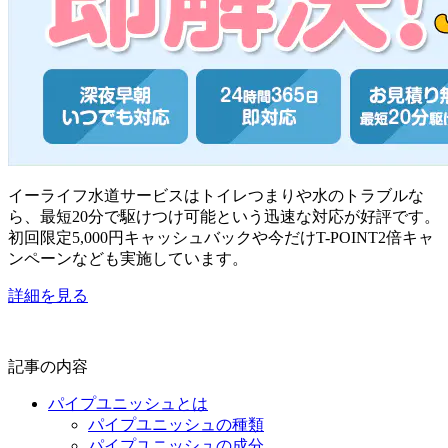
イーライフ水道サービスはトイレつまりや水のトラブルな
ら、最短20分で駆けつけ可能という迅速な対応が好評です。
初回限定5,000円キャッシュバックや今だけT-POINT2倍キャ
ンペーンなども実施しています。
詳細を見る
記事の内容
パイプユニッシュとは
パイプユニッシュの種類
パイプユニッシュの成分