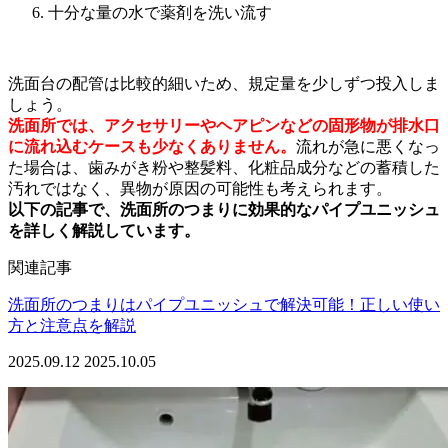
十分な量の水で薬剤を洗い流す
洗面台の配管は比較的細いため、規定量を少しずつ投入しま
しょう。
洗面所では、アクセサリーやヘアピンなどの固形物が排水口
に流れ込むケースも少なくありません。
流れが急に悪くなっ
た場合は、歯みがき粉や整髪料、化粧品成分などの蓄積した
汚れではなく、異物が原因の可能性も考えられます。
以下の記事で、洗面所のつまりに効果的なパイプユニッシュ
を詳しく解説しています。
関連記事
洗面所のつまりはパイプユニッシュで解決可能！正しい使い
方と注意点を解説
2025.09.12
2025.10.05