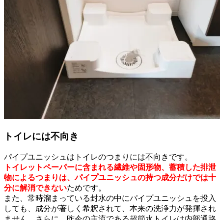
トイレには不向き
パイプユニッシュはトイレのつまりには不向きです。
トイレットペーパーに含まれる繊維や固形物、蓄積した排泄
物によるつまりは、パイプユニッシュの持つ成分だけでは十
分に解消できない
ためです。
また、常時溜まっている封水の中にパイプユニッシュを投入
しても、成分が著しく希釈されて、本来の洗浄力が発揮され
ません。さらに、昨今の主流である超節水トイレは内部通路