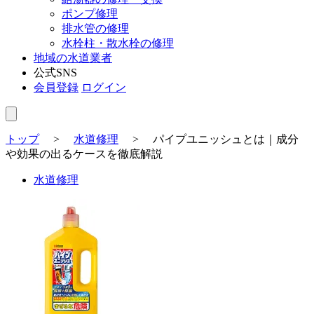
ポンプ修理
排水管の修理
水栓柱・散水栓の修理
地域の水道業者
公式SNS
会員登録
ログイン
トップ
>
水道修理
>
パイプユニッシュとは｜成分
や効果の出るケースを徹底解説
水道修理