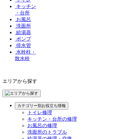
キッチン
・台所
お風呂
洗面所
給湯器
ポンプ
排水管
水栓柱・
散水栓
エリアから探す
カテゴリー別お役立ち情報
トイレ修理
キッチン・台所の修理
お風呂の修理
洗面所のトラブル
給湯器の修理・交換