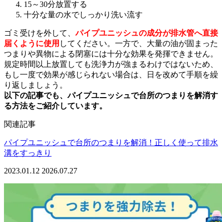
15～30分放置する
十分な量の水でしっかり洗い流す
ゴミ受けを外して、
パイプユニッシュの成分が排水管へ直接
届くように使用
してください。一方で、大量の油が固まった
つまりや異物による閉塞には十分な効果を発揮できません。
規定時間以上放置しても洗浄力が強まるわけではないため、
もし一度で効果が感じられない場合は、日を改めて手順を繰
り返しましょう。
以下の記事でも、パイプユニッシュで台所のつまりを解消す
る方法をご紹介しています。
関連記事
パイプユニッシュで台所のつまりを解消！正しく使って排水
溝をすっきり
2023.01.12
2026.07.27