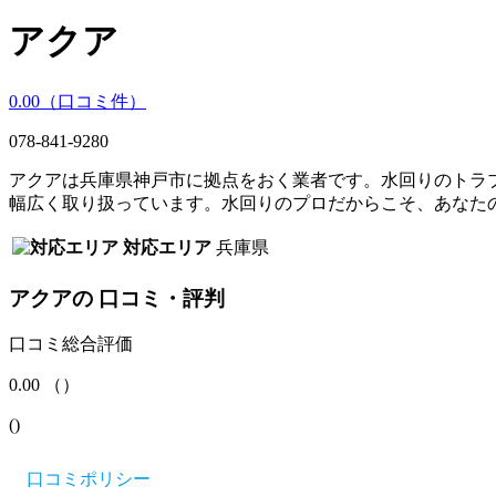
アクア
0.00
（口コミ
件）
078-841-9280
アクアは兵庫県神戸市に拠点をおく業者です。水回りのトラ
幅広く取り扱っています。水回りのプロだからこそ、あなた
対応エリア
兵庫県
アクア
の
口コミ・評判
口コミ総合評価
0.00
（
）
(
)
口コミポリシー