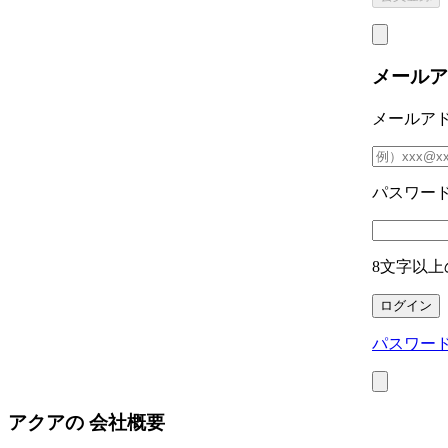
メールア
メールア
パスワー
8文字以上
パスワー
アクアの
会社概要