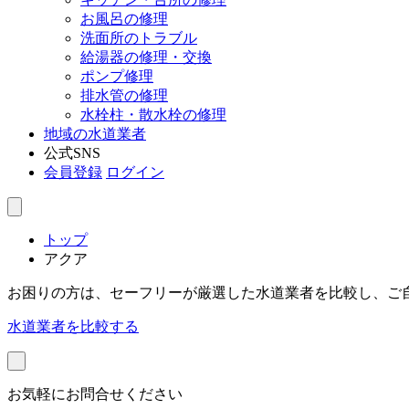
お風呂の修理
洗面所のトラブル
給湯器の修理・交換
ポンプ修理
排水管の修理
水栓柱・散水栓の修理
地域の水道業者
公式SNS
会員登録
ログイン
トップ
アクア
お困りの方は、セーフリーが厳選した水道業者を比較し、ご
水道業者を比較する
お気軽にお問合せください