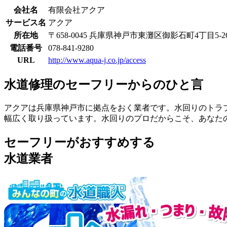
会社名
有限会社アクア
サービス名
アクア
所在地
〒658-0045 兵庫県神戸市東灘区御影石町4丁目5-2
電話番号
078-841-9280
URL
http://www.aqua-j.co.jp/access
水道修理のセーフリーからのひと言
アクアは兵庫県神戸市に拠点をおく業者です。水回りのトラ
幅広く取り扱っています。水回りのプロだからこそ、あなた
セーフリーがおすすめする
水道業者