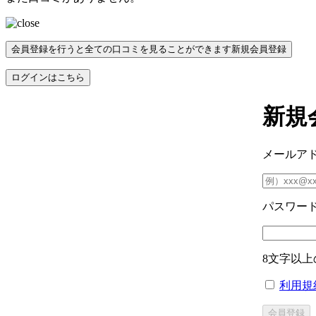
会員登録を行うと全ての口コミを見ることができます
新規会員登録
ログインはこちら
新規
メールア
パスワー
8文字以上
利用規