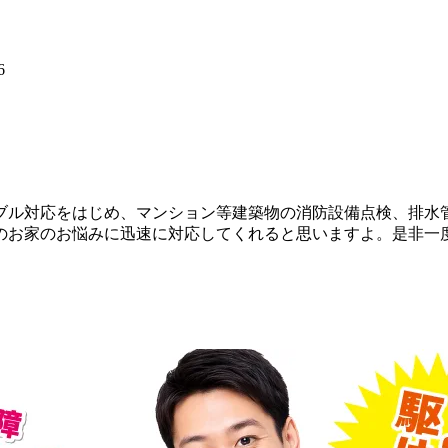
6
ブル対応をはじめ、マンション等建築物の消防設備点検、排水
のお家のお悩みに迅速に対応してくれると思いますよ。是非一