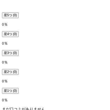
星5つ
(0)
0％
星4つ
(0)
0％
星3つ
(0)
0％
星2つ
(0)
0％
星1つ
(0)
0％
まだ口コミがありません。