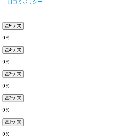
口コミポリシー
星5つ
(0)
0％
星4つ
(0)
0％
星3つ
(0)
0％
星2つ
(0)
0％
星1つ
(0)
0％