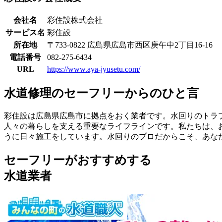
会社名
彩住設株式会社
サービス名
彩住設
所在地
〒733-0822 広島県広島市西区庚午中2丁目16-16
電話番号
082-275-6434
URL
https://www.aya-jyusetu.com/
水道修理のセーフリーからのひと言
彩住設は広島県広島市に拠点をおく業者です。水回りのトラ
人々の暮らしを支える重要なライフラインです。私たちは、
うに日々施工をしています。水回りのプロだからこそ、あな
セーフリーがおすすめする
水道業者