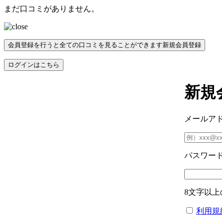
まだ口コミがありません。
会員登録を行うと全ての口コミを見ることができます
新規会員登録
ログインはこちら
新規
メールア
パスワー
8文字以上
利用規