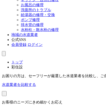
お風呂の修理
洗面所のトラブル
給湯器の修理・交換
ポンプ修理
排水管の修理
水栓柱・散水栓の修理
地域の水道業者
公式SNS
会員登録
ログイン
トップ
彩住設
お困りの方は、セーフリーが厳選した水道業者を比較し、ご
水道業者を比較する
お客様のニーズにきめ細かくお応え