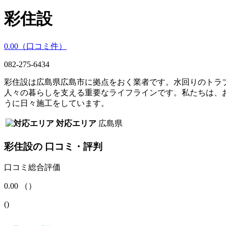
彩住設
0.00
（口コミ
件）
082-275-6434
彩住設は広島県広島市に拠点をおく業者です。水回りのトラ
人々の暮らしを支える重要なライフラインです。私たちは、
うに日々施工をしています。
対応エリア
広島県
彩住設
の
口コミ・評判
口コミ総合評価
0.00
（
）
(
)