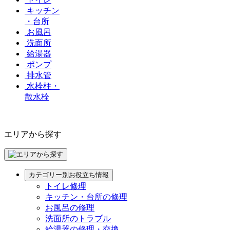
キッチン
・台所
お風呂
洗面所
給湯器
ポンプ
排水管
水栓柱・
散水栓
エリアから探す
カテゴリー別お役立ち情報
トイレ修理
キッチン・台所の修理
お風呂の修理
洗面所のトラブル
給湯器の修理・交換