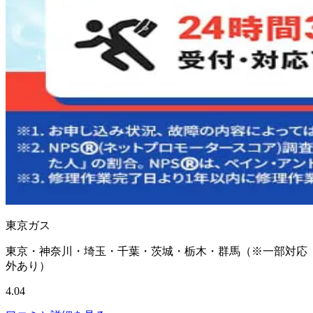
東京ガス
東京・神奈川・埼玉・千葉・茨城・栃木・群馬（※一部対応
外あり）
4.04