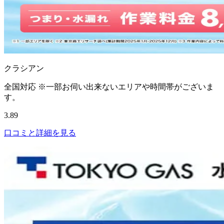
クラシアン
全国対応 ※一部お伺い出来ないエリアや時間帯がございま
す。
3.89
口コミと詳細を見る