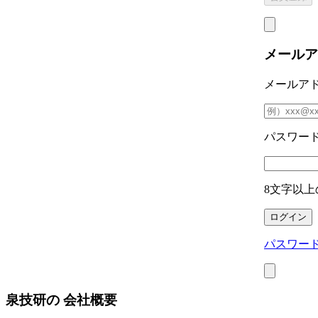
メールア
メールア
パスワー
8文字以上
パスワー
泉技研の
会社概要