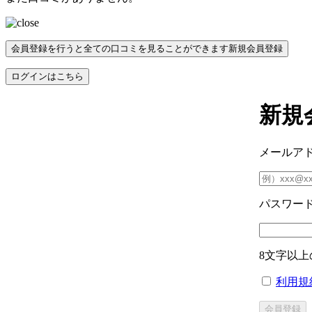
会員登録を行うと全ての口コミを見ることができます
新規会員登録
ログインはこちら
新規
メールア
パスワー
8文字以上
利用規