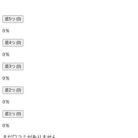
星5つ
(0)
0％
星4つ
(0)
0％
星3つ
(0)
0％
星2つ
(0)
0％
星1つ
(0)
0％
まだ口コミがありません。