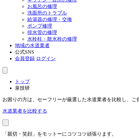
お風呂の修理
洗面所のトラブル
給湯器の修理・交換
ポンプ修理
排水管の修理
水栓柱・散水栓の修理
地域の水道業者
公式SNS
会員登録
ログイン
トップ
泉技研
お困りの方は、セーフリーが厳選した水道業者を比較し、ご
水道業者を比較する
「親切・笑顔」をモットーにコツコツ頑張ります。