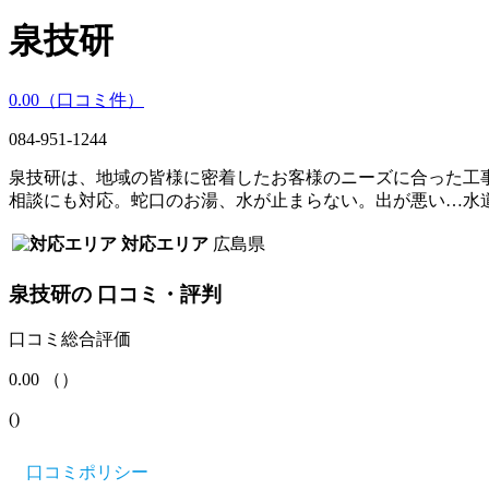
泉技研
0.00
（口コミ
件）
084-951-1244
泉技研は、地域の皆様に密着したお客様のニーズに合った工
相談にも対応。蛇口のお湯、水が止まらない。出が悪い…水
対応エリア
広島県
泉技研
の
口コミ・評判
口コミ総合評価
0.00
（
）
(
)
口コミポリシー