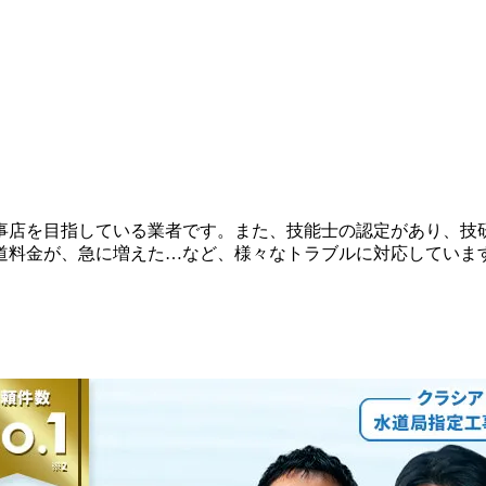
事店を目指している業者です。また、技能士の認定があり、技
道料金が、急に増えた…など、様々なトラブルに対応していま