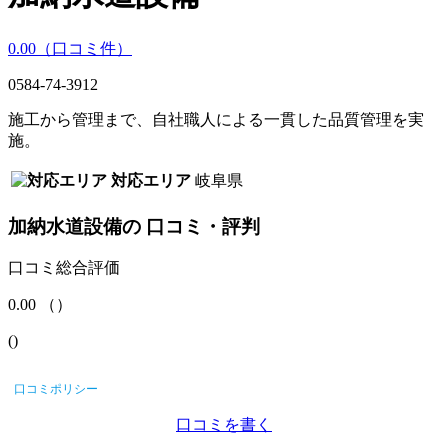
0.00
（口コミ
件）
0584-74-3912
施工から管理まで、自社職人による一貫した品質管理を実
施。
対応エリア
岐阜県
加納水道設備
の
口コミ・評判
口コミ総合評価
0.00
（
）
(
)
口コミポリシー
口コミを書く