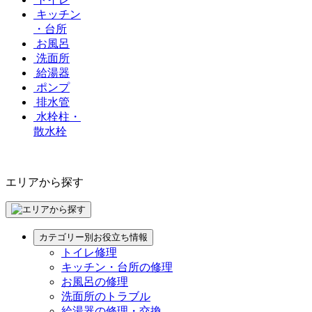
キッチン
・台所
お風呂
洗面所
給湯器
ポンプ
排水管
水栓柱・
散水栓
エリアから探す
カテゴリー別お役立ち情報
トイレ修理
キッチン・台所の修理
お風呂の修理
洗面所のトラブル
給湯器の修理・交換