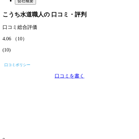
会社概要
こうち水道職人
の
口コミ・評判
口コミ総合評価
4.06
（
10
）
(
10
)
口コミポリシー
口コミを書く