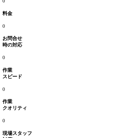
0
料金
0
お問合せ
時の対応
0
作業
スピード
0
作業
クオリティ
0
現場スタッフ