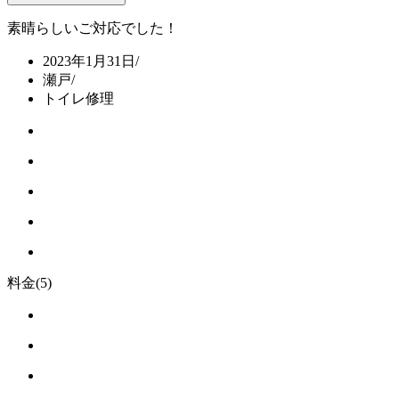
素晴らしいご対応でした！
2023年1月31日
/
瀬戸
/
トイレ修理
料金
(5)