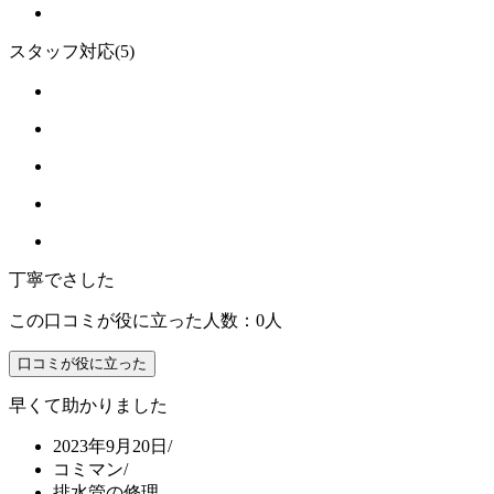
スタッフ対応
(5)
丁寧でさした
この口コミが役に立った人数：0人
口コミが役に立った
早くて助かりました
2023年9月20日
/
コミマン
/
排水管の修理