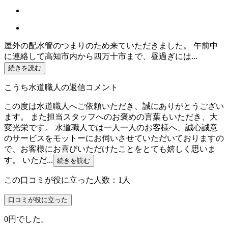
屋外の配水管のつまりのため来ていただきました。 午前中
に連絡して高知市内から四万十市まで、昼過ぎには...
続きを読む
こうち水道職人の返信コメント
この度は水道職人へご依頼いただき、誠にありがとうござい
ます。 また担当スタッフへのお褒めの言葉もいただき、大
変光栄です。 水道職人では一人一人のお客様へ、誠心誠意
のサービスをモットーにお伺いさせていただいておりますの
で、お客様にお喜びいただけたことをとても嬉しく思いま
す。 いただ...
続きを読む
この口コミが役に立った人数：1人
口コミが役に立った
0円でした。