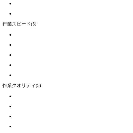
作業スピード
(5)
作業クオリティ
(5)