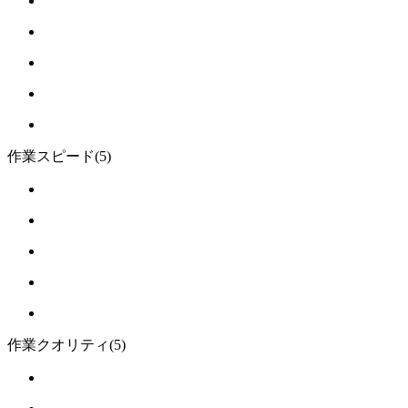
作業スピード
(5)
作業クオリティ
(5)