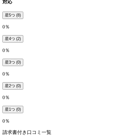
対応
星5つ
(8)
0％
星4つ
(2)
0％
星3つ
(0)
0％
星2つ
(0)
0％
星1つ
(0)
0％
請求書付き口コミ一覧