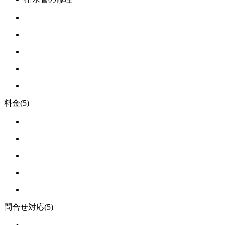
料金
(5)
問合せ対応
(5)