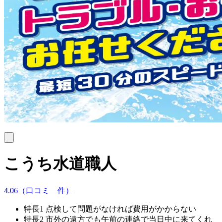
こうち水道職人
4.06
（口コミ
10
件）
特長1
点検して問題がなければ費用がかからない
特長2
市外の遠方でも午前の連絡で当日中に来てくれ