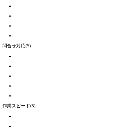
問合せ対応
(5)
作業スピード
(5)