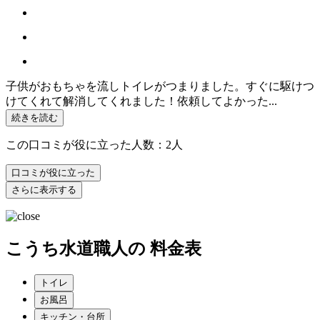
子供がおもちゃを流しトイレがつまりました。すぐに駆けつ
けてくれて解消してくれました！依頼してよかった...
続きを読む
この口コミが役に立った人数：2人
口コミが役に立った
さらに表示する
こうち水道職人
の
料金表
トイレ
お風呂
キッチン・台所