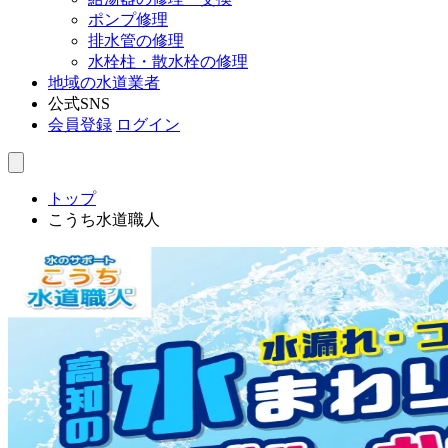
ポンプ修理
排水管の修理
水栓柱・散水栓の修理
地域の水道業者
公式SNS
会員登録
ログイン
トップ
こうち水道職人