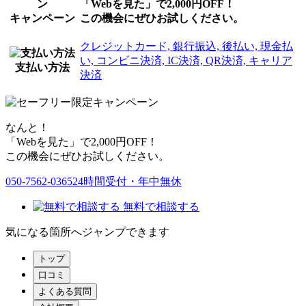
「Webを見た」で2,000円OFF！
キャンペーン
この機会にぜひお試しください。
クレジットカード, 銀行振込, 後払い, 現金払
い, コンビニ決済, IC決済, QR決済, キャリア
支払い方法
決済
なんと！
「Webを見た」で2,000円OFF！
この機会にぜひお試しください。
050-7562-0365
24時間受付・年中無休
無料で相談する
気になる箇所へジャンプできます
トップ
口コミ
よくある質問