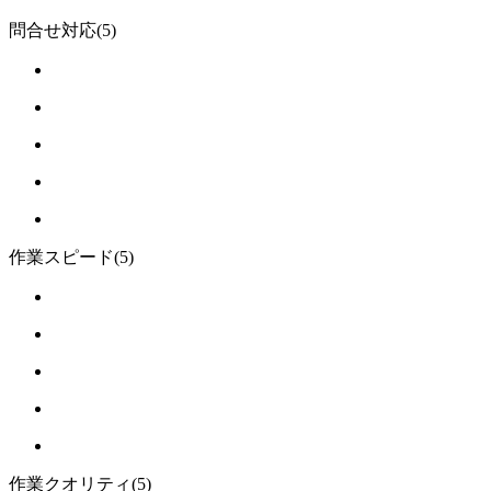
問合せ対応
(5)
作業スピード
(5)
作業クオリティ
(5)