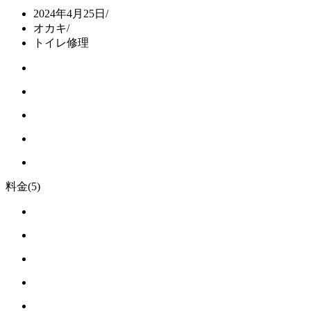
2024年4月25日
/
オカキ
/
トイレ修理
料金
(5)