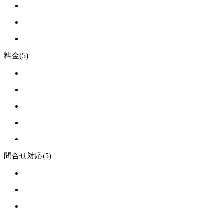
料金
(5)
問合せ対応
(5)