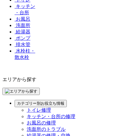
キッチン
・台所
お風呂
洗面所
給湯器
ポンプ
排水管
水栓柱・
散水栓
エリアから探す
カテゴリー別お役立ち情報
トイレ修理
キッチン・台所の修理
お風呂の修理
洗面所のトラブル
給湯器の修理・交換