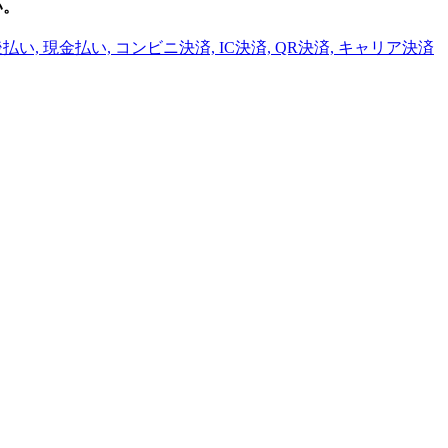
い。
払い, 現金払い, コンビニ決済, IC決済, QR決済, キャリア決済