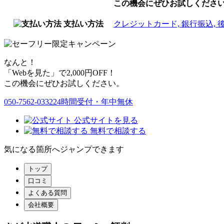
この機会にぜひお試しくださ
支払い方法
クレジットカード, 銀行振込, 後
なんと！
「Webを見た」で2,000円OFF！
この機会にぜひお試しください。
050-7562-0332
24時間受付・年中無休
公式サイトを見る
無料で相談する
気になる箇所へジャンプできます
トップ
口コミ
よくある質問
会社概要