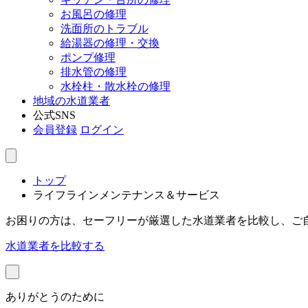
お風呂の修理
洗面所のトラブル
給湯器の修理・交換
ポンプ修理
排水管の修理
水栓柱・散水栓の修理
地域の水道業者
公式SNS
会員登録
ログイン
トップ
ライフラインメンテナンス＆サービス
お困りの方は、セーフリーが厳選した水道業者を比較し、ご
水道業者を比較する
ありがとうのために