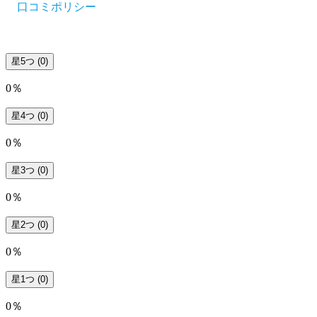
口コミポリシー
星5つ
(0)
0％
星4つ
(0)
0％
星3つ
(0)
0％
星2つ
(0)
0％
星1つ
(0)
0％