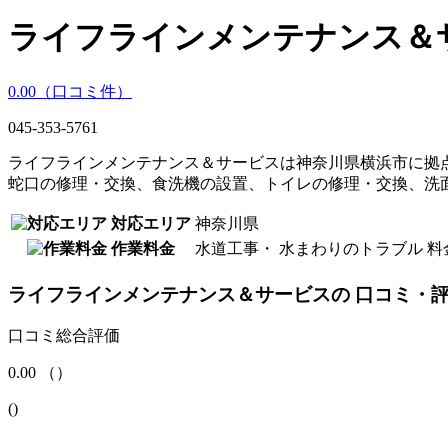
ライフラインメンテナンス＆
0.00
（口コミ
件）
045-353-5761
ライフラインメンテナンス＆サービスは神奈川県横浜市に拠
蛇口の修理・交換、食洗機の設置、トイレの修理・交換、洗
対応エリア
神奈川県
作業料金
水道工事・ 水まわりのトラブル 料金
ライフラインメンテナンス＆サービス
の
口コミ・
口コミ総合評価
0.00
（
）
(
)