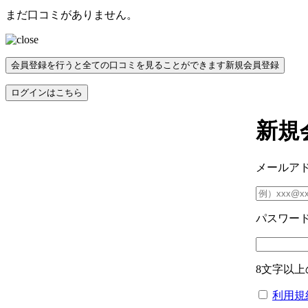
まだ口コミがありません。
会員登録を行うと全ての口コミを見ることができます
新規会員登録
ログインはこちら
新規
メールア
パスワー
8文字以上
利用規