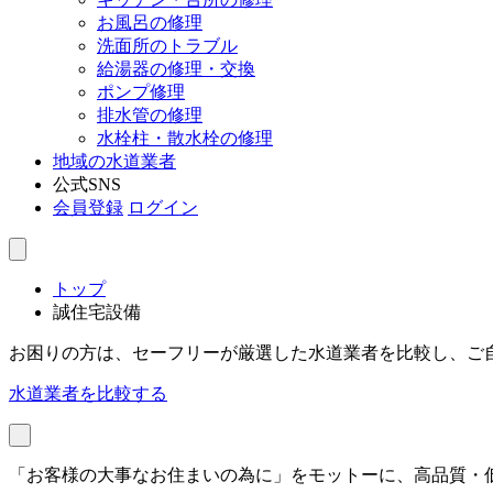
お風呂の修理
洗面所のトラブル
給湯器の修理・交換
ポンプ修理
排水管の修理
水栓柱・散水栓の修理
地域の水道業者
公式SNS
会員登録
ログイン
トップ
誠住宅設備
お困りの方は、セーフリーが厳選した水道業者を比較し、ご
水道業者を比較する
「お客様の大事なお住まいの為に」をモットーに、高品質・