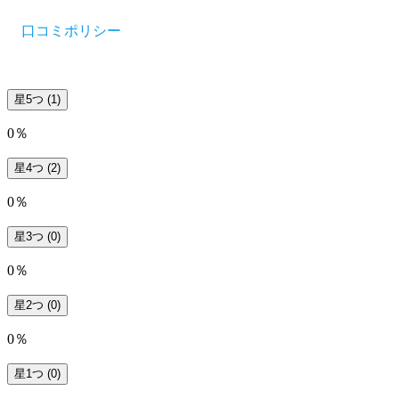
口コミポリシー
星5つ
(1)
0％
星4つ
(2)
0％
星3つ
(0)
0％
星2つ
(0)
0％
星1つ
(0)