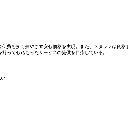
宣伝費を多く費やさず安心価格を実現。また、スタッフは資格
を持って心込もったサービスの提供を目指している。
払い