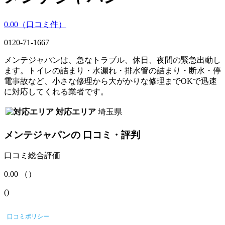
0.00
（口コミ
件）
0120-71-1667
メンテジャパンは、急なトラブル、休日、夜間の緊急出動し
ます。トイレの詰まり・水漏れ・排水管の詰まり・断水・停
電事故など、小さな修理から大がかりな修理までOKで迅速
に対応してくれる業者です。
対応エリア
埼玉県
メンテジャパン
の
口コミ・評判
口コミ総合評価
0.00
（
）
(
)
口コミポリシー