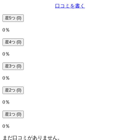
口コミを書く
星5つ
(0)
0％
星4つ
(0)
0％
星3つ
(0)
0％
星2つ
(0)
0％
星1つ
(0)
0％
まだ口コミがありません。