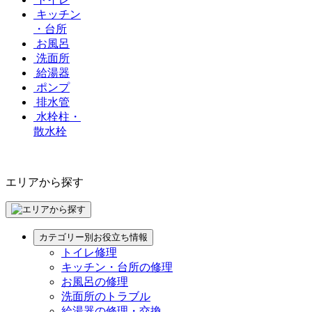
キッチン
・台所
お風呂
洗面所
給湯器
ポンプ
排水管
水栓柱・
散水栓
エリアから探す
カテゴリー別お役立ち情報
トイレ修理
キッチン・台所の修理
お風呂の修理
洗面所のトラブル
給湯器の修理・交換