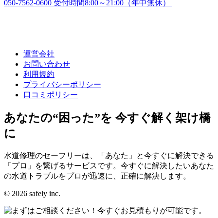
050-7562-0600
受付時間8:00～21:00（年中無休）
運営会社
お問い合わせ
利用規約
プライバシーポリシー
口コミポリシー
あなたの“困った”を 今すぐ解く架け橋
に
水道修理のセーフリーは、「あなた」と今すぐに解決できる
「プロ」を繋げるサービスです。今すぐに解決したいあなた
の水道トラブルをプロが迅速に、正確に解決します。
© 2026 safely inc.