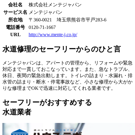
会社名
株式会社メンテジャパン
サービス名
メンテジャパン
所在地
〒360-0021 埼玉県熊谷市平戸283-6
電話番号
0120-71-1667
URL
http://www.mente-j.co.jp/
水道修理のセーフリーからのひと言
メンテジャパンは、アパートの管理から、リフォームや緊急
対応まで一貫しておこなっています。また、急なトラブル、
休日、夜間の緊急出動します。トイレの詰まり・水漏れ・排
水管の詰まり・断水・停電事故など、小さな修理から大がか
りな修理までOKで迅速に対応してくれる業者です。
セーフリーがおすすめする
水道業者