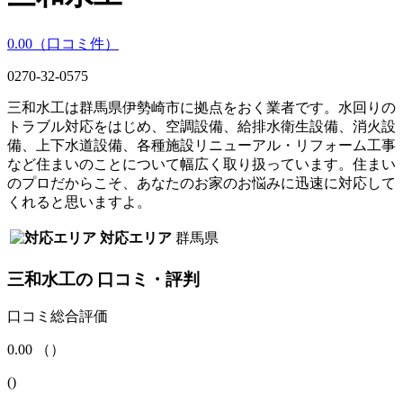
0.00
（口コミ
件）
0270-32-0575
三和水工は群馬県伊勢崎市に拠点をおく業者です。水回りの
トラブル対応をはじめ、空調設備、給排水衛生設備、消火設
備、上下水道設備、各種施設リニューアル・リフォーム工事
など住まいのことについて幅広く取り扱っています。住まい
のプロだからこそ、あなたのお家のお悩みに迅速に対応して
くれると思いますよ。
対応エリア
群馬県
三和水工
の
口コミ・評判
口コミ総合評価
0.00
（
）
(
)