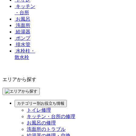
キッチン
・台所
お風呂
洗面所
給湯器
ポンプ
排水管
水栓柱・
散水栓
エリアから探す
カテゴリー別お役立ち情報
トイレ修理
キッチン・台所の修理
お風呂の修理
洗面所のトラブル
給湯器の修理・交換