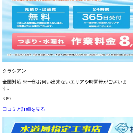
クラシアン
全国対応 ※一部お伺い出来ないエリアや時間帯がございま
す。
3.89
口コミと詳細を見る