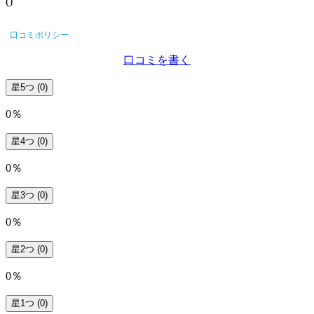
(
)
口コミポリシー
口コミを書く
星5つ
(0)
0％
星4つ
(0)
0％
星3つ
(0)
0％
星2つ
(0)
0％
星1つ
(0)