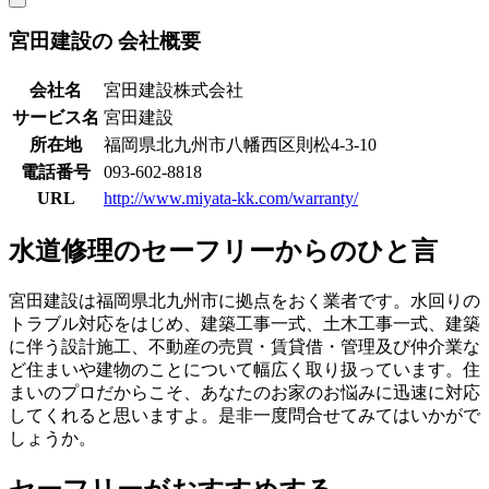
宮田建設の
会社概要
会社名
宮田建設株式会社
サービス名
宮田建設
所在地
福岡県北九州市八幡西区則松4-3-10
電話番号
093-602-8818
URL
http://www.miyata-kk.com/warranty/
水道修理のセーフリーからのひと言
宮田建設は福岡県北九州市に拠点をおく業者です。水回りの
トラブル対応をはじめ、建築工事一式、土木工事一式、建築
に伴う設計施工、不動産の売買・賃貸借・管理及び仲介業な
ど住まいや建物のことについて幅広く取り扱っています。住
まいのプロだからこそ、あなたのお家のお悩みに迅速に対応
してくれると思いますよ。是非一度問合せてみてはいかがで
しょうか。