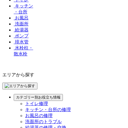
キッチン
・台所
お風呂
洗面所
給湯器
ポンプ
排水管
水栓柱・
散水栓
エリアから探す
カテゴリー別お役立ち情報
トイレ修理
キッチン・台所の修理
お風呂の修理
洗面所のトラブル
給湯器の修理・交換