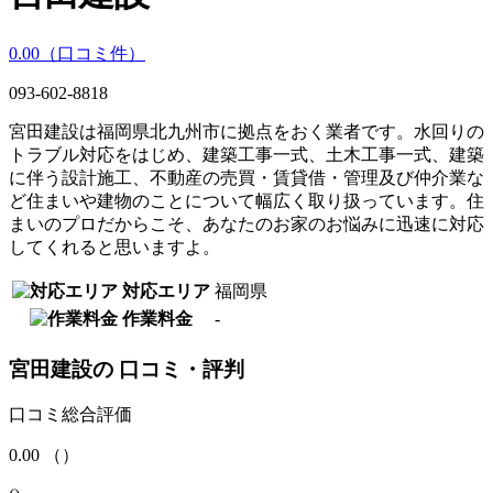
0.00
（口コミ
件）
093-602-8818
宮田建設は福岡県北九州市に拠点をおく業者です。水回りの
トラブル対応をはじめ、建築工事一式、土木工事一式、建築
に伴う設計施工、不動産の売買・賃貸借・管理及び仲介業な
ど住まいや建物のことについて幅広く取り扱っています。住
まいのプロだからこそ、あなたのお家のお悩みに迅速に対応
してくれると思いますよ。
対応エリア
福岡県
作業料金
‐
宮田建設
の
口コミ・評判
口コミ総合評価
0.00
（
）