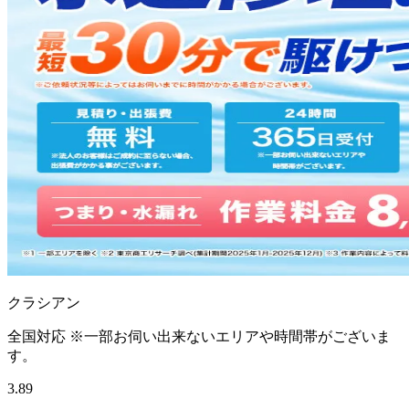
クラシアン
全国対応 ※一部お伺い出来ないエリアや時間帯がございま
す。
3.89