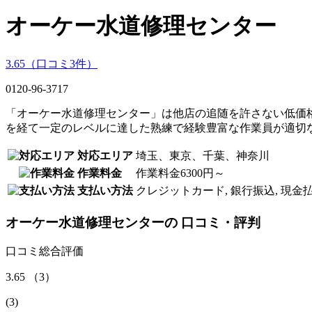
オーケー水道修理センター
3.65
（口コミ
3
件）
0120-96-3717
「オーケー水道修理センター」は他店の追随を許さない低価
を経て一定のレベルに達した熟練で経験豊富な作業員が適切
対応エリア
埼玉、東京、千葉、神奈川
作業料金
作業料金6300円～
支払い方法
クレジットカード, 銀行振込, 現金
オーケー水道修理センター
の
口コミ・評判
口コミ総合評価
3.65
（
3
）
(
3
)