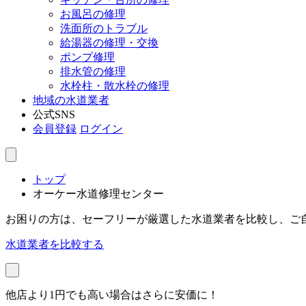
お風呂の修理
洗面所のトラブル
給湯器の修理・交換
ポンプ修理
排水管の修理
水栓柱・散水栓の修理
地域の水道業者
公式SNS
会員登録
ログイン
トップ
オーケー水道修理センター
お困りの方は、セーフリーが厳選した水道業者を比較し、ご
水道業者を比較する
他店より1円でも高い場合はさらに安価に！