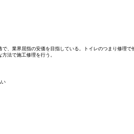
格で、業界屈指の安価を目指している。トイレのつまり修理で
な方法で施工修理を行う。
払い