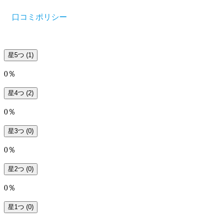
口コミポリシー
星5つ
(1)
0％
星4つ
(2)
0％
星3つ
(0)
0％
星2つ
(0)
0％
星1つ
(0)