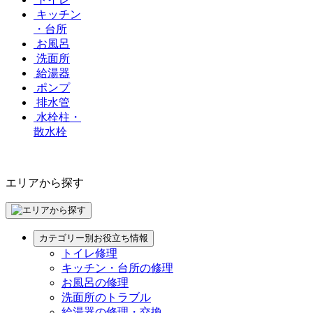
キッチン
・台所
お風呂
洗面所
給湯器
ポンプ
排水管
水栓柱・
散水栓
エリアから探す
カテゴリー別お役立ち情報
トイレ修理
キッチン・台所の修理
お風呂の修理
洗面所のトラブル
給湯器の修理・交換