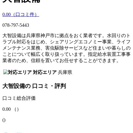
0.00
（口コミ
件）
078-797-5443
大智設備は兵庫県神戸市に拠点をおく業者です。水回りのト
ラブル対応をはじめ、シェアリングエコノミー事業、ライフ
メンテナンス業務、害虫駆除サービスなど住まいや暮らしの
ことについて幅広く取り扱っています。指定給水装置工事事
業者のため、信頼を置いてお任せすることができます。
対応エリア
兵庫県
大智設備
の
口コミ・評判
口コミ総合評価
0.00
（
）
(
)