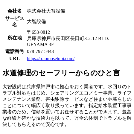
会社名
株式会社大智設備
サービス
大智設備
名
〒653-0812
所在地
兵庫県神戸市長田区長田町3-2-12 BLD.
UEYAMA 3F
電話番号
078-797-5443
URL
https://o-tomosetubi.com/
水道修理のセーフリーからのひと言
大智設備は兵庫県神戸市に拠点をおく業者です。水回りのト
ラブル対応をはじめ、シェアリングエコノミー事業、ライフ
メンテナンス業務、害虫駆除サービスなど住まいや暮らしの
ことについて幅広く取り扱っています。指定給水装置工事事
業者のため、信頼を置いてお任せすることができます。豊富
な経験と確かな技術力を以って、万全の体制でトラブルを解
決してもらえるので安心です。