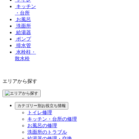
キッチン
・台所
お風呂
洗面所
給湯器
ポンプ
排水管
水栓柱・
散水栓
エリアから探す
カテゴリー別お役立ち情報
トイレ修理
キッチン・台所の修理
お風呂の修理
洗面所のトラブル
給湯器の修理・交換