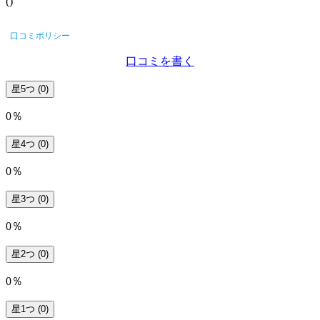
(
)
口コミポリシー
口コミを書く
星5つ
(0)
0％
星4つ
(0)
0％
星3つ
(0)
0％
星2つ
(0)
0％
星1つ
(0)