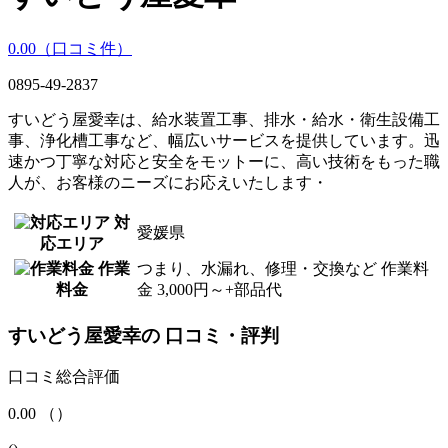
0.00
（口コミ
件）
0895-49-2837
すいどう屋愛幸は、給水装置工事、排水・給水・衛生設備工
事、浄化槽工事など、幅広いサービスを提供しています。迅
速かつ丁寧な対応と安全をモットーに、高い技術をもった職
人が、お客様のニーズにお応えいたします・
対
愛媛県
応エリア
作業
つまり、水漏れ、修理・交換など 作業料
料金
金 3,000円～+部品代
すいどう屋愛幸
の
口コミ・評判
口コミ総合評価
0.00
（
）