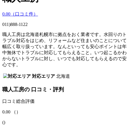
0.00
（口コミ
件）
011)888-1122
職人工房は北海道札幌市に拠点をおく業者です。水回りのト
ラブル対応をはじめ、リフォームなど住まいのことについて
幅広く取り扱っています。なんといっても安心ポイントは年
中無休でトラブルに対応してもらえること。いつ起こるかわ
からないトラブルに対し、いつでも対応してもらえるので安
心です。
対応エリア
北海道
職人工房
の
口コミ・評判
口コミ総合評価
0.00
（
）
(
)