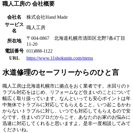
職人工房の
会社概要
会社名
株式会社Hand Made
サービス
職人工房
名
〒004-0867 北海道札幌市清田区北野7条4丁目
所在地
11-20
電話番号
011)888-1122
URL
https://www.11shokunin.com/menu
水道修理のセーフリーからのひと言
職人工房は北海道札幌市に拠点をおく業者です。水回りのト
ラブル対応をはじめ、リフォームなど住まいのことについて
幅広く取り扱っています。なんといっても安心ポイントは年
中無休でトラブルに対応してもらえること。いつ起こるかわ
からないトラブルに対し、いつでも対応してもらえるので安
心です。住まいのプロだからこそ、あなたのお家のお悩みに
迅速に対応してくれると思いますよ。是非一度相談してみて
くださいね。