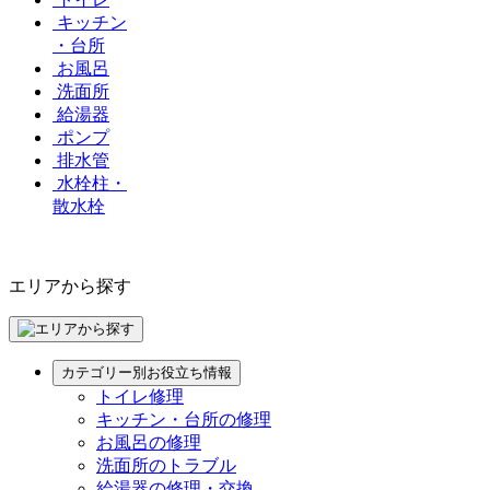
キッチン
・台所
お風呂
洗面所
給湯器
ポンプ
排水管
水栓柱・
散水栓
エリアから探す
カテゴリー別お役立ち情報
トイレ修理
キッチン・台所の修理
お風呂の修理
洗面所のトラブル
給湯器の修理・交換