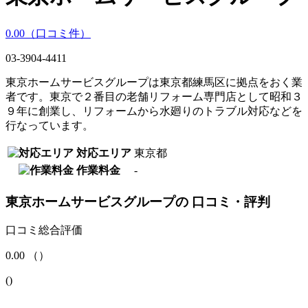
0.00
（口コミ
件）
03-3904-4411
東京ホームサービスグループは東京都練馬区に拠点をおく業
者です。東京で２番目の老舗リフォーム専門店として昭和３
９年に創業し、リフォームから水廻りのトラブル対応などを
行なっています。
対応エリア
東京都
作業料金
-
東京ホームサービスグループ
の
口コミ・評判
口コミ総合評価
0.00
（
）
(
)