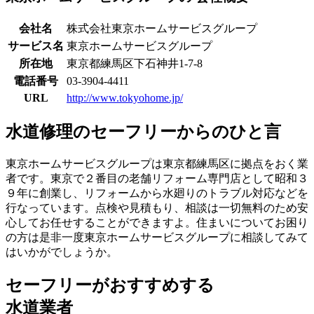
会社名
株式会社東京ホームサービスグループ
サービス名
東京ホームサービスグループ
所在地
東京都練馬区下石神井1-7-8
電話番号
03-3904-4411
URL
http://www.tokyohome.jp/
水道修理のセーフリーからのひと言
東京ホームサービスグループは東京都練馬区に拠点をおく業
者です。東京で２番目の老舗リフォーム専門店として昭和３
９年に創業し、リフォームから水廻りのトラブル対応などを
行なっています。点検や見積もり、相談は一切無料のため安
心してお任せすることができますよ。住まいについてお困り
の方は是非一度東京ホームサービスグループに相談してみて
はいかがでしょうか。
セーフリーがおすすめする
水道業者