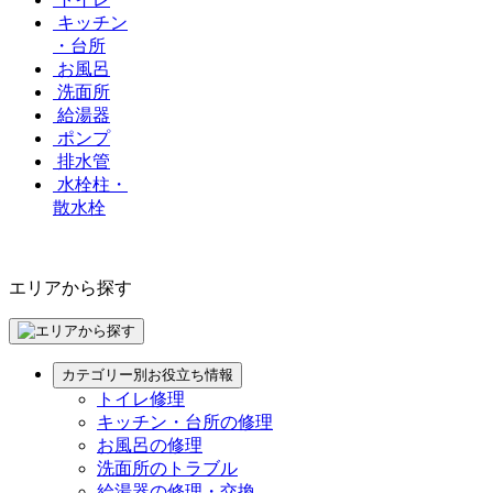
キッチン
・台所
お風呂
洗面所
給湯器
ポンプ
排水管
水栓柱・
散水栓
エリアから探す
カテゴリー別お役立ち情報
トイレ修理
キッチン・台所の修理
お風呂の修理
洗面所のトラブル
給湯器の修理・交換