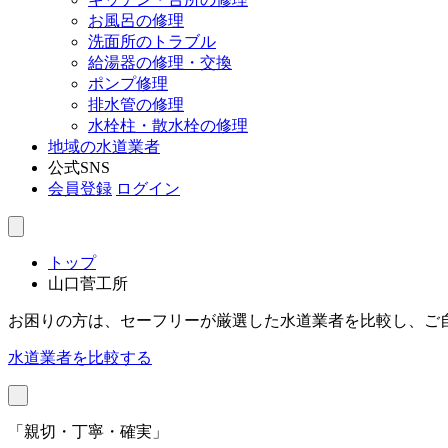
お風呂の修理
洗面所のトラブル
給湯器の修理・交換
ポンプ修理
排水管の修理
水栓柱・散水栓の修理
地域の水道業者
公式SNS
会員登録
ログイン
トップ
山口菅工所
お困りの方は、セーフリーが厳選した水道業者を比較し、ご
水道業者を比較する
「親切・丁寧・確実」