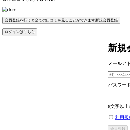
会員登録を行うと全ての口コミを見ることができます
新規会員登録
ログインはこちら
新規
メールア
パスワー
8文字以上
利用規