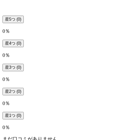
星5つ
(0)
0％
星4つ
(0)
0％
星3つ
(0)
0％
星2つ
(0)
0％
星1つ
(0)
0％
まだ口コミがありません。