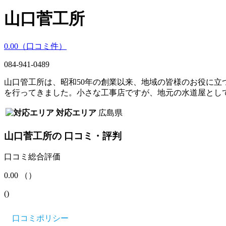
山口菅工所
0.00
（口コミ
件）
084-941-0489
山口管工所は、昭和50年の創業以来、地域の皆様のお役に
を行ってきました。小さな工事店ですが、地元の水道屋とし
対応エリア
広島県
山口菅工所
の
口コミ・評判
口コミ総合評価
0.00
（
）
(
)
口コミポリシー