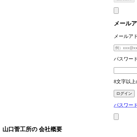
メールア
メールア
パスワー
8文字以上
パスワー
山口菅工所の
会社概要