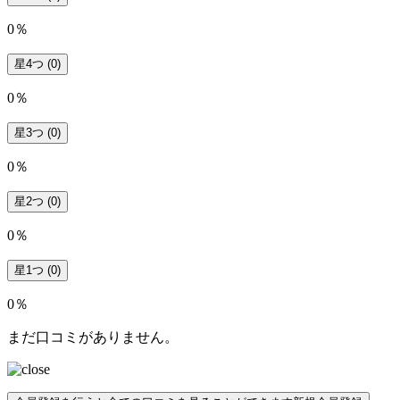
0％
星4つ
(0)
0％
星3つ
(0)
0％
星2つ
(0)
0％
星1つ
(0)
0％
まだ口コミがありません。