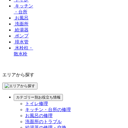
キッチン
・台所
お風呂
洗面所
給湯器
ポンプ
排水管
水栓柱・
散水栓
エリアから探す
カテゴリー別お役立ち情報
トイレ修理
キッチン・台所の修理
お風呂の修理
洗面所のトラブル
給湯器の修理・交換