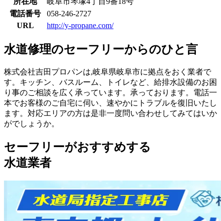
所在地
岐阜市琴塚4丁目9番18号
電話番号
058-246-2727
URL
http://y-propane.com/
水道修理のセーフリーからのひと言
株式会社吉田プロパンは,岐阜県岐阜市に拠点をおく業者で
す。キッチン、バスルーム、トイレなど、給排水設備のお困
り事のご相談を広く承っています。承っております。電話一
本でお客様のご自宅に伺い、速やかにトラブルを復旧いたし
ます。対応エリアの方は是非一度問い合わせしてみてはいか
がでしょうか。
セーフリーがおすすめする
水道業者