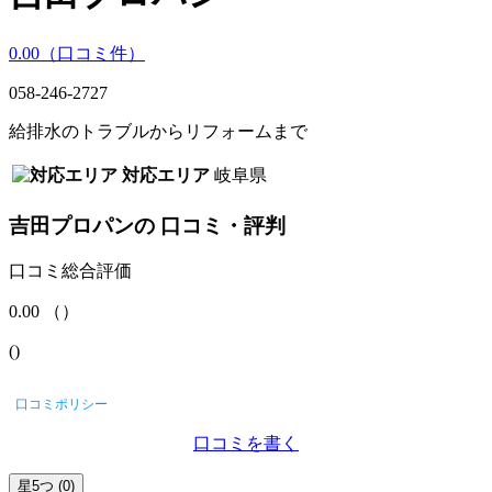
0.00
（口コミ
件）
058-246-2727
給排水のトラブルからリフォームまで
対応エリア
岐阜県
吉田プロパン
の
口コミ・評判
口コミ総合評価
0.00
（
）
(
)
口コミポリシー
口コミを書く
星5つ
(0)