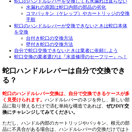
蛇口のハンドルレバーを交換しても水漏れは直らない
水漏れの原因は蛇口内部の部品の劣化
コマパッキン（ケレップ）やカートリッジの交換
手順
蛇口のハンドルレバーが交換できないときは蛇口本体
を交換
台付き蛇口の交換方法
壁付き蛇口の交換方法
自分で蛇口交換できないときは業者に依頼しよう
蛇口交換の業者選びは『水道修理のセーフリー』へ！
蛇口ハンドルレバーは自分で交換でき
る？
蛇口のハンドルレバー交換は、自分で交換できるケースが多
く見受けられます。
ハンドルレバーのネジを外し、新しい部
品に取り替えるだけで済む単純な構造であれば、
ぜひDIY交
換にチャレンジしてみてください。
ただし、ハンドル内部のカートリッジやパッキン、根元の部
品に不具合がある場合は、ハンドルレバーの交換だけではト