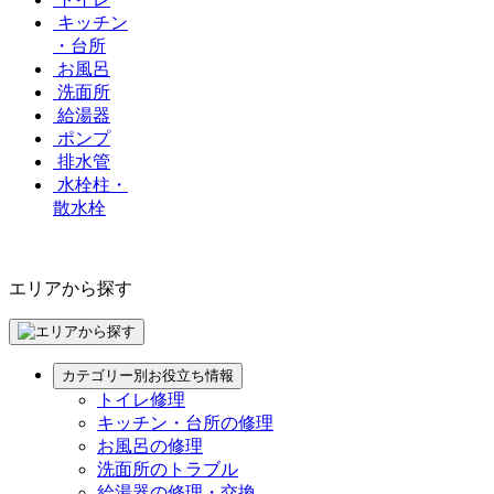
キッチン
・台所
お風呂
洗面所
給湯器
ポンプ
排水管
水栓柱・
散水栓
エリアから探す
カテゴリー別お役立ち情報
トイレ修理
キッチン・台所の修理
お風呂の修理
洗面所のトラブル
給湯器の修理・交換