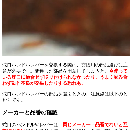
蛇口ハンドルレバーを交換する際は、交換用の部品選びに注
意が必要です。間違った部品を用意してしまうと、
今使って
いる蛇口に適合せず取り付けられなかったり、うまく噛み合
わず動作不良が発生したりする恐れも。
蛇口ハンドルレバーの部品を選ぶときの、注意点は以下のと
おりです。
メーカーと品番の確認
蛇口のハンドルやレバーは、
同じメーカー・品番でないと互