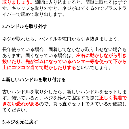
取りましょう。
隙間に入り込ませると、簡単に取れるはずで
す。キャップを取り外すと、ネジが出てくるのでプラスドラ
イバーで緩めて取り出します。
3.ハンドルを取り外す
ネジが取れたら、ハンドルを蛇口から引き抜きましょう。
長年使っている場合、固着してなかなか取り出せない場合も
あります。固くなっている場合は、
左右に動かしながら引き
抜いたり、先がゴムになっているハンマー等を使って下から
上にコツコツ当てて動かしたりする
といいでしょう。
4.新しいハンドルを取り付ける
古いハンドルを取り外したら、新しいハンドルをセットしま
す。傾いていると、ネジを締めて固定する際に
正しく装着で
きない恐れがある
ので、真っ直ぐセットできているか確認し
てください。
5.ネジを元に戻す