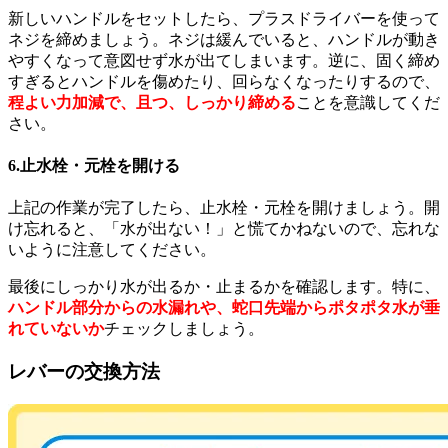
新しいハンドルをセットしたら、プラスドライバーを使って
ネジを締めましょう。ネジは緩んでいると、ハンドルが動き
やすくなって意図せず水が出てしまいます。逆に、固く締め
すぎるとハンドルを傷めたり、回らなくなったりするので、
程よい力加減で、且つ、しっかり締める
ことを意識してくだ
さい。
6.止水栓・元栓を開ける
上記の作業が完了したら、止水栓・元栓を開けましょう。開
け忘れると、「水が出ない！」と慌てかねないので、忘れな
いように注意してください。
最後にしっかり水が出るか・止まるかを確認します。特に、
ハンドル部分からの水漏れや、蛇口先端からポタポタ水が垂
れていないか
チェックしましょう。
レバーの交換方法