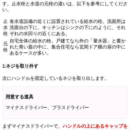
す。止水栓と水道の元栓の違いは、以下を参考にしてくださ
い。
止
各水道設備の近くに設置されている給水の栓。洗面所は
水
洗面台の下に、キッチンはシンクの下にのように、それ
栓
ぞれの水回りの近くにある。
自宅全体の給水の栓。戸建てなら外の「量水器」と書か
元
れた青い蓋の中に、集合住宅なら玄関ドア横の扉の中に
栓
あるケースが多い。
2.ネジを取り外す
次にハンドルを固定しているネジを取り出します。
用意する道具
マイナスドライバー、プラスドライバー
まずマイナスドライバーで、
ハンドルの上にあるキャップを