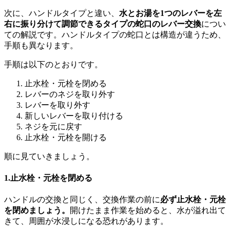
次に、ハンドルタイプと違い、
水とお湯を1つのレバーを左
右に振り分けて調節できるタイプの蛇口のレバー交換
につい
ての解説です。ハンドルタイプの蛇口とは構造が違うため、
手順も異なります。
手順は以下のとおりです。
止水栓・元栓を閉める
レバーのネジを取り外す
レバーを取り外す
新しいレバーを取り付ける
ネジを元に戻す
止水栓・元栓を開ける
順に見ていきましょう。
1.止水栓・元栓を閉める
ハンドルの交換と同じく、交換作業の前に
必ず止水栓・元栓
を閉めましょう。
開けたまま作業を始めると、水が溢れ出て
きて、周囲が水浸しになる恐れがあります。