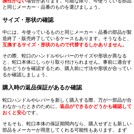
換性がない
場合があります。可能な限り、今使っている部品
と同じメーカー・品番のものを選びましょう。
サイズ・形状の確認
中には、今使っているものと同じメーカー・品番の部品が製
造終了・販売終了しているケースもあります。そうなると、
互換するサイズ・形状のもので代替するしかありません。
その際、蛇口のハンドルやレバーのサイズや形状が異なる
と、蛇口本体にしっかり取り付けられません。事前に適合す
るかどうかを確認するため、購入前に寸法や形状が合ってい
るか確認しましょう。
購入時の返品保証があるか確認
蛇口ハンドルやレバーを新しく購入する際、万が一部品が合
わなかったときのために
、返品ができるかどうかも確認して
おくと安心
です。
そもそも、蛇口本体の保証期間内なら、購入せずとも新しい
部品をメーカーが用意してくれる可能性もあります。まず