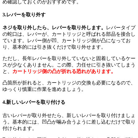
め確認しておくのがおすすめです。
3.レバーを取り外す
ネジを取り外したら、レバーを取り外します。
レバータイプ
の蛇口は、レバーが、カートリッジと呼ばれる部品を接合し
ています。レバー側が凹、カートリッジ側が凸になってお
り、基本的には引き抜くだけで取り外せます。
ただし、長年レバーを取り外していないと固着しているケー
スが少なくありません。この際、力任せに引き抜いてしまう
と、
カートリッジ側の凸が折れる恐れがあります。
凸箇所が折れると、カートリッジの交換も必要になるので、
ゆっくり慎重に作業を進めましょう。
4.新しいレバーを取り付ける
古いレバーが取り外せたら、新しいレバーを取り付けましょ
う。基本的には、凹凸が噛み合うように差し込むだけで取り
付けられます。