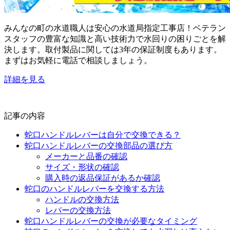
みんなの町の水道職人は安心の水道局指定工事店！ベテラン
スタッフの豊富な知識と高い技術力で水回りの困りごとを解
決します。取付製品に関しては3年の保証制度もあります。
まずはお気軽に電話で相談しましょう。
詳細を見る
記事の内容
蛇口ハンドルレバーは自分で交換できる？
蛇口ハンドルレバーの交換部品の選び方
メーカーと品番の確認
サイズ・形状の確認
購入時の返品保証があるか確認
蛇口のハンドルレバーを交換する方法
ハンドルの交換方法
レバーの交換方法
蛇口ハンドルレバーの交換が必要なタイミング